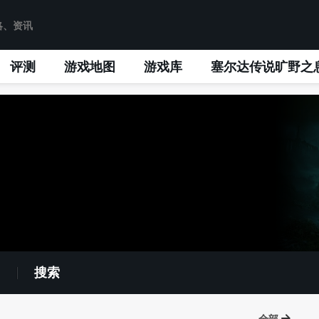
评测
游戏地图
游戏库
塞尔达传说旷野之
搜索
全部