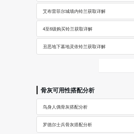
艾布雷菲尔城墙内铃兰获取详解
4至6级购买铃兰获取详解
丑恶地下墓地灵依铃兰获取详解
骨灰可用性搭配分析
鸟身人偶骨灰搭配分析
罗德尔士兵骨灰搭配分析