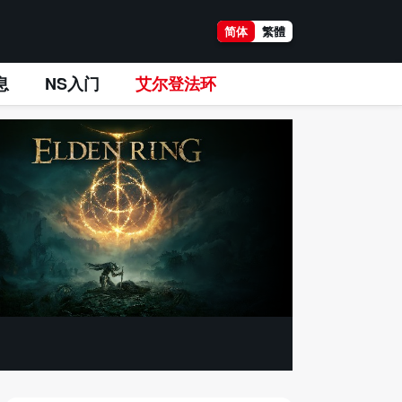
简体
繁體
息
NS入门
艾尔登法环