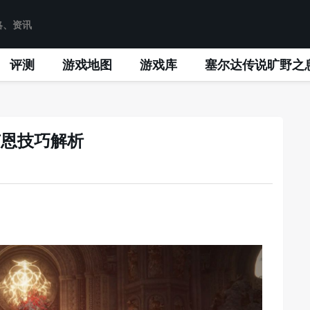
评测
游戏地图
游戏库
塞尔达传说旷野之
卢恩技巧解析