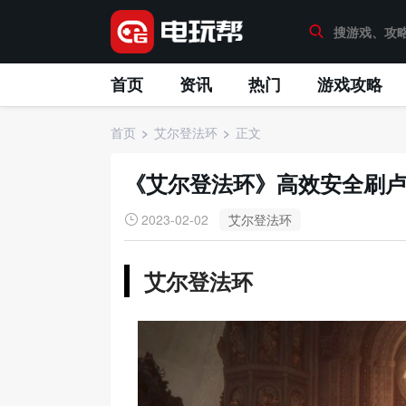
首页
资讯
热门
游戏攻略
首页
艾尔登法环
正文
《艾尔登法环》高效安全刷
2023-02-02
艾尔登法环
艾尔登法环