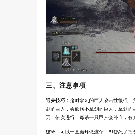
三、注意事项
通关技巧：
这时拿剑的巨人攻击性很强，
剑的巨人，会砍伤不拿剑的巨人，拿剑的
刀，依次进行，每杀一只巨人会补血，有
循环：
可以一直循环做这个，即使死了把