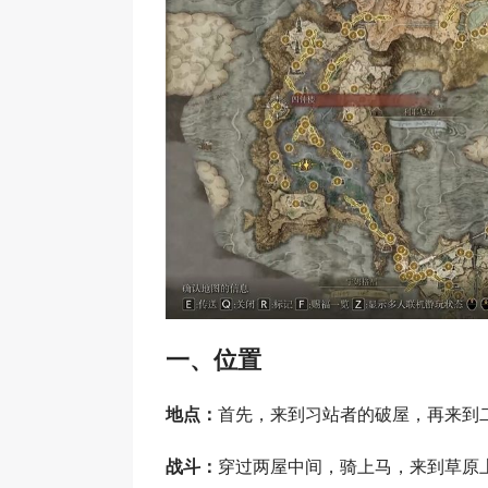
一、位置
地点：
首先，来到习站者的破屋，再来到
战斗：
穿过两屋中间，骑上马，来到草原