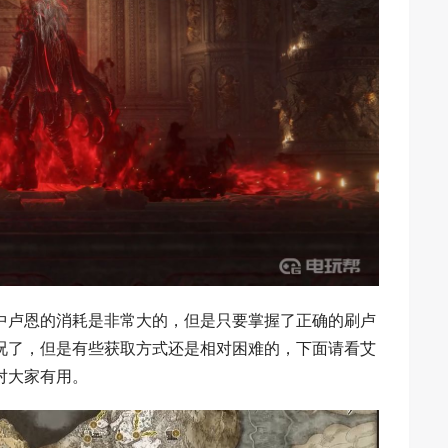
中卢恩的消耗是非常大的，但是只要掌握了正确的刷卢
况了，但是有些获取方式还是相对困难的，下面请看艾
对大家有用。