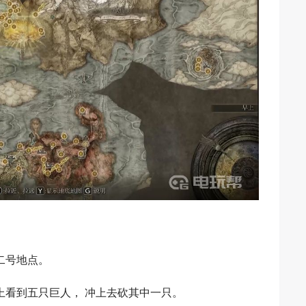
二号地点。
上看到五只巨人， 冲上去砍其中一只。