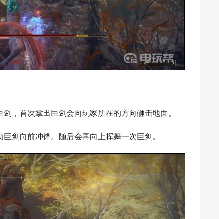
巨剑，首次拿出巨剑会向玩家所在的方向砸击地面。
动巨剑向前冲锋。随后会再向上挥舞一次巨剑。