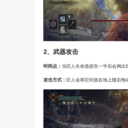
2、武器攻击
时间点：
当巨人生命值损失一半后会掏出
攻击方式：
巨人会将巨剑放在地上随后拖