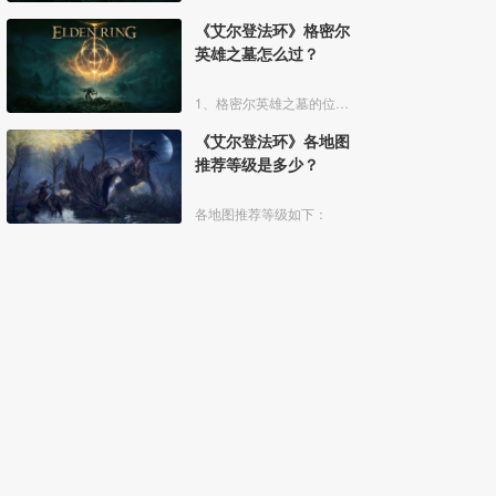
《艾尔登法环》格密尔
英雄之墓怎么过？
1、格密尔英雄之墓的位置如下图所示：
《艾尔登法环》各地图
推荐等级是多少？
各地图推荐等级如下：