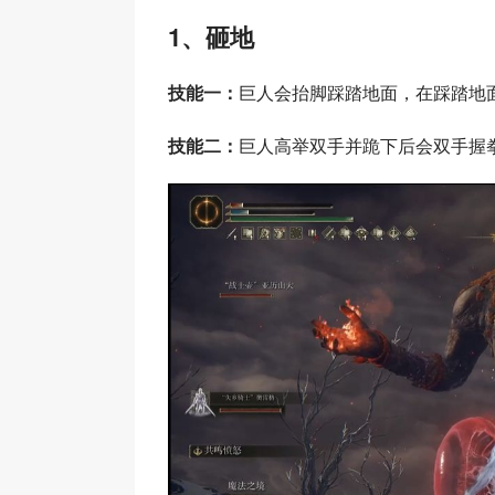
1、砸地
技能一：
巨人会抬脚踩踏地面，在踩踏地
技能二：
巨人高举双手并跪下后会双手握