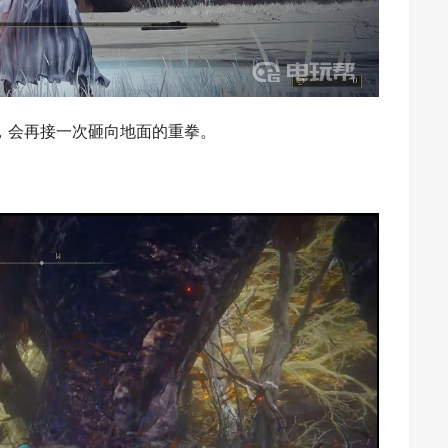
，会再接一次砸向地面的重拳。