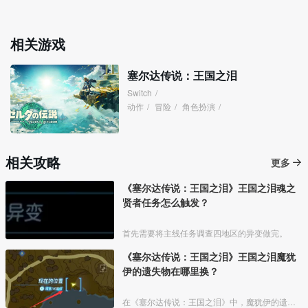
相关游戏
塞尔达传说：王国之泪
Switch
/
动作
/
冒险
/
角色扮演
/
相关攻略
更多
《塞尔达传说：王国之泪》王国之泪魂之
贤者任务怎么触发？
首先需要将主线任务调查四地区的异变做完。
《塞尔达传说：王国之泪》王国之泪魔犹
伊的遗失物在哪里换？
在《塞尔达传说：王国之泪》中，魔犹伊的遗失物可以用于兑换服装奖励，在开启兑换点后，玩家就能用魔犹伊的遗失物兑换不同的面罩和精灵头帽了。