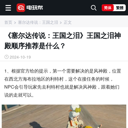
简体
繁體
首页
塞尔达传说：王国之泪
正文
《塞尔达传说：王国之泪》王国之泪神
殿顺序推荐是什么？
2024-10-19
1、根据官方给的提示，第一个需要解决的是风神殿，位置
在西北方海布拉地区的利特村，这个在接任务的时候，
NPC会引导玩家先去利特村也就是解决风神殿，跟着她们
说的走就可以。