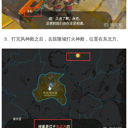
3、打完风神殿之后，去鼓隆城打火神殿，位置在东北方。