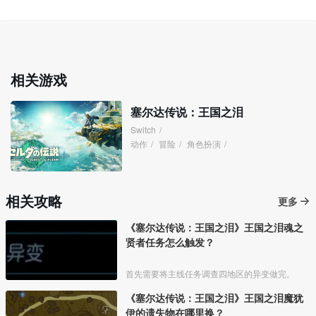
相关游戏
塞尔达传说：王国之泪
Switch
/
动作
/
冒险
/
角色扮演
/
相关攻略
更多
《塞尔达传说：王国之泪》王国之泪魂之
贤者任务怎么触发？
首先需要将主线任务调查四地区的异变做完。
《塞尔达传说：王国之泪》王国之泪魔犹
伊的遗失物在哪里换？