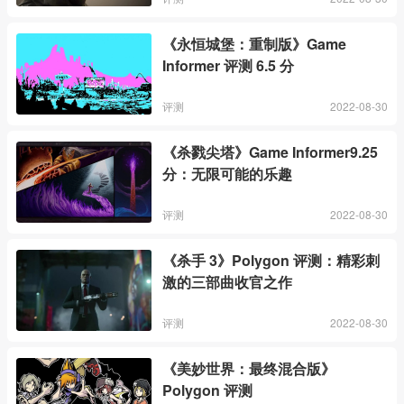
《永恒城堡：重制版》Game
Informer 评测 6.5 分
评测
2022-08-30
《杀戮尖塔》Game Informer9.25
分：无限可能的乐趣
评测
2022-08-30
《杀手 3》Polygon 评测：精彩刺
激的三部曲收官之作
评测
2022-08-30
《美妙世界：最终混合版》
Polygon 评测