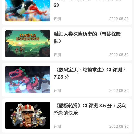
2》
评测
2022-08-30
融汇人类探险历史的《奇妙探险
队》
评测
2022-08-30
《数码宝贝：绝境求生》GI 评测：
7.25 分
评测
2022-08-30
《酷极轮滑》GI 评测 8.5 分：反乌
托邦的快乐
评测
2022-08-30