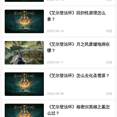
《艾尔登法环》回归性原理怎么
拿？
2022-04-14
问答
《艾尔登法环》月之民废墟地洞在
哪？
2022-04-11
问答
《艾尔登法环》怎么去化圣雪原？
2022-08-26
问答
《艾尔登法环》格密尔英雄之墓怎
么过？