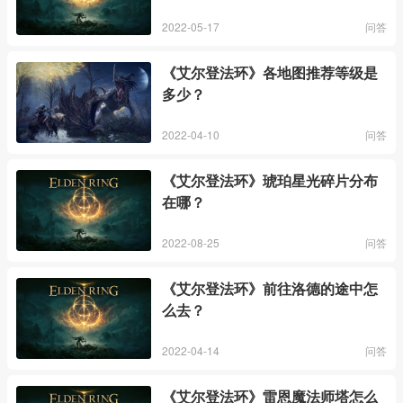
2022-05-17
问答
《艾尔登法环》各地图推荐等级是
多少？
2022-04-10
问答
《艾尔登法环》琥珀星光碎片分布
在哪？
2022-08-25
问答
《艾尔登法环》前往洛德的途中怎
么去？
2022-04-14
问答
《艾尔登法环》雷恩魔法师塔怎么