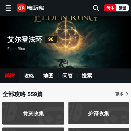
简体
繁體
艾尔登法环
96
Elden Ring
详情
攻略
地图
问答
搜索
全部攻略 559篇
更多
骨灰收集
护符收集