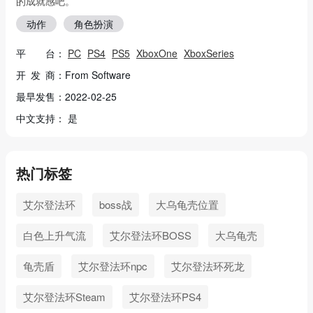
的成就感吧。
动作
角色扮演
平 台：
PC
PS4
PS5
XboxOne
XboxSeries
开 发 商：From Software
最早发售：2022-02-25
中文支持： 是
热门标签
艾尔登法环
boss战
大乌龟壳位置
白色上升气流
艾尔登法环BOSS
大乌龟壳
龟壳盾
艾尔登法环npc
艾尔登法环死龙
艾尔登法环Steam
艾尔登法环PS4