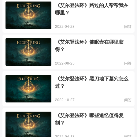
《艾尔登法环》路过的人帮帮我在
哪里？
2022-04-28
问答
《艾尔登法环》催眠壶在哪里获
得？
2022-08-25
问答
《艾尔登法环》黑刀地下墓穴怎么
过？
2022-10-27
问答
《艾尔登法环》哪些追忆值得复
制？
2022-04-13
问答