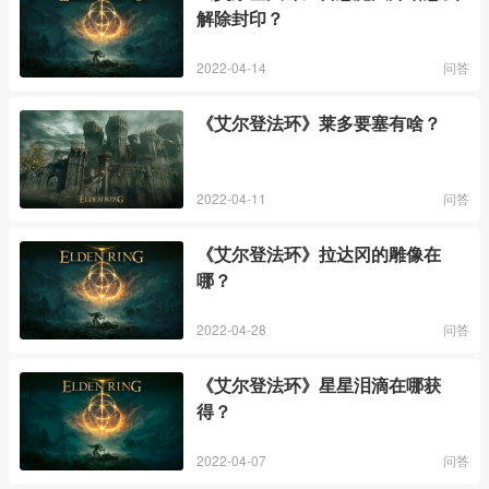
解除封印？
2022-04-14
问答
《艾尔登法环》莱多要塞有啥？
2022-04-11
问答
《艾尔登法环》拉达冈的雕像在
哪？
2022-04-28
问答
《艾尔登法环》星星泪滴在哪获
得？
2022-04-07
问答