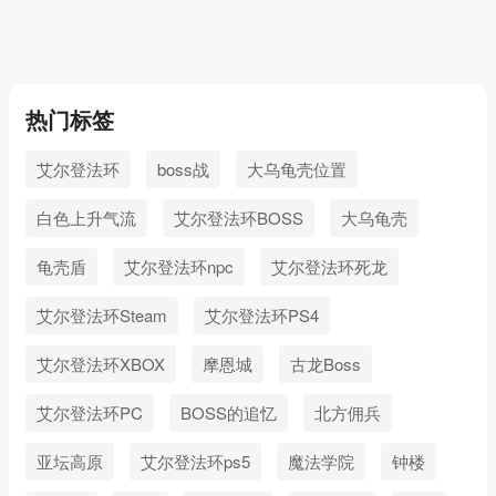
热门标签
艾尔登法环
boss战
大乌龟壳位置
白色上升气流
艾尔登法环BOSS
大乌龟壳
龟壳盾
艾尔登法环npc
艾尔登法环死龙
艾尔登法环Steam
艾尔登法环PS4
艾尔登法环XBOX
摩恩城
古龙Boss
艾尔登法环PC
BOSS的追忆
北方佣兵
亚坛高原
艾尔登法环ps5
魔法学院
钟楼