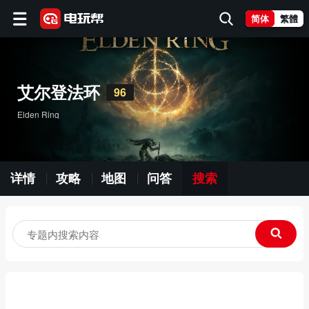
简体
繁體
艾尔登法环
96
Elden Ring
详情
攻略
地图
问答
搜索