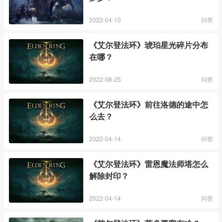
2022-04-10
问答
《艾尔登法环》琥珀星光碎片分布
在哪？
2022-08-25
问答
《艾尔登法环》前往洛德的途中怎
么去？
2022-04-14
问答
《艾尔登法环》雷恩魔法师塔怎么
解除封印？
2022-04-14
问答