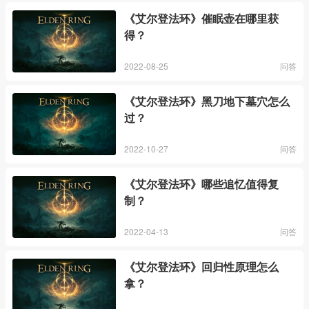
《艾尔登法环》催眠壶在哪里获
得？
2022-08-25
问答
《艾尔登法环》黑刀地下墓穴怎么
过？
2022-10-27
问答
《艾尔登法环》哪些追忆值得复
制？
2022-04-13
问答
《艾尔登法环》回归性原理怎么
拿？