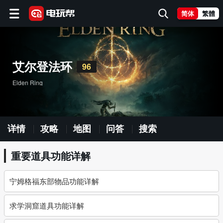
简体
繁體
艾尔登法环
96
Elden Ring
详情
攻略
地图
问答
搜索
重要道具功能详解
宁姆格福东部物品功能详解
求学洞窟道具功能详解