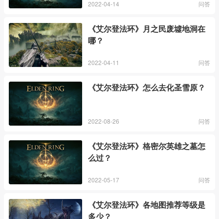
2022-04-14
问答
《艾尔登法环》月之民废墟地洞在
哪？
2022-04-11
问答
《艾尔登法环》怎么去化圣雪原？
2022-08-26
问答
《艾尔登法环》格密尔英雄之墓怎
么过？
2022-05-17
问答
《艾尔登法环》各地图推荐等级是
多少？