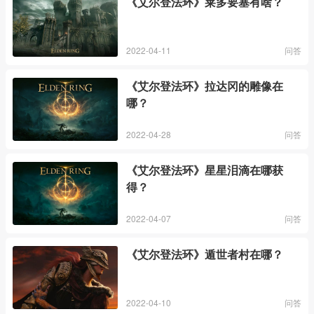
《艾尔登法环》莱多要塞有啥？
2022-04-11
问答
《艾尔登法环》拉达冈的雕像在
哪？
2022-04-28
问答
《艾尔登法环》星星泪滴在哪获
得？
2022-04-07
问答
《艾尔登法环》遁世者村在哪？
2022-04-10
问答