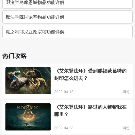
啜泣半岛摩恩城物品功能详解
魔法学院讨论室物品功能详解
湖之利耶尼亚改宗塔功能详解
热门攻略
《艾尔登法环》受到赐福蒙葛特的
封印怎么进去？
2022-04-13
问答
《艾尔登法环》路过的人帮帮我在
哪里？
2022-04-28
问答