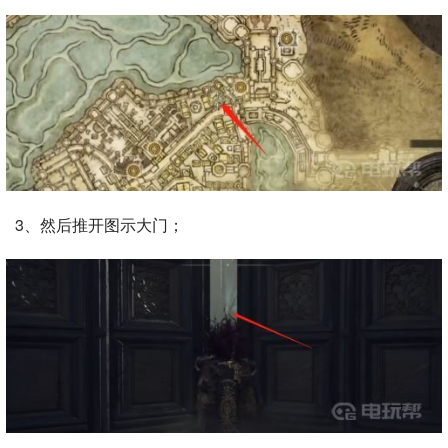
3、然后推开图示大门；