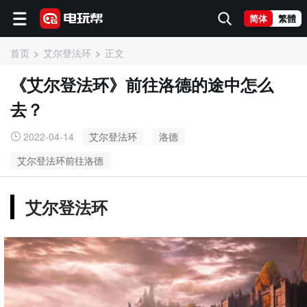
简体
繁體
首页
艾尔登法环
正文
《艾尔登法环》前往洛德的途中怎么
去？
2022-04-14
艾尔登法环
洛德
艾尔登法环前往洛德
艾尔登法环