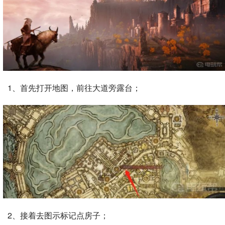
1、首先打开地图，前往大道旁露台；
2、接着去图示标记点房子；