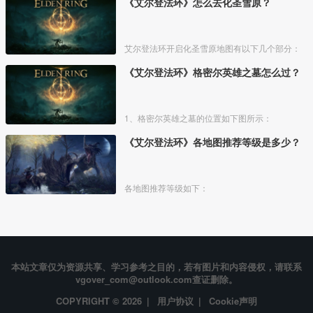
《艾尔登法环》怎么去化圣雪原？
艾尔登法环开启化圣雪原地图有以下几个部分：
《艾尔登法环》格密尔英雄之墓怎么过？
1、格密尔英雄之墓的位置如下图所示：
《艾尔登法环》各地图推荐等级是多少？
各地图推荐等级如下：
本站文章仅为资源共享、学习参考之目的，若有图片和内容侵权，请联系
vgover_com@outlook.com查证删除。
COPYRIGHT © 2026 |
用户协议
|
Cookie声明