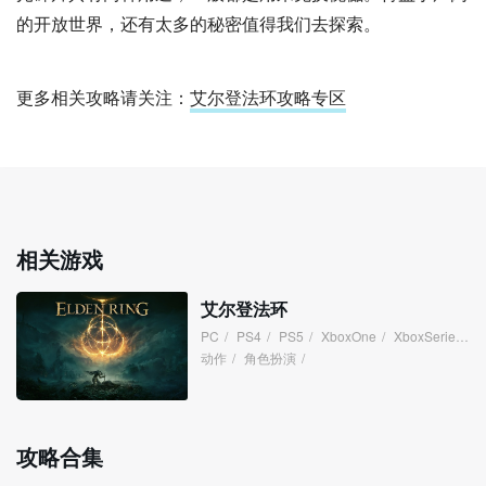
的开放世界，还有太多的秘密值得我们去探索。
更多相关攻略请关注：
艾尔登法环攻略专区
相关游戏
艾尔登法环
PC
/
PS4
/
PS5
/
XboxOne
/
XboxSeries
/
动作
/
角色扮演
/
攻略合集