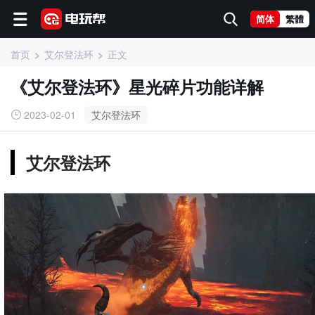
简体
繁體
首页
艾尔登法环
正文
《艾尔登法环》星光碎片功能详解
2023-02-01
艾尔登法环
艾尔登法环