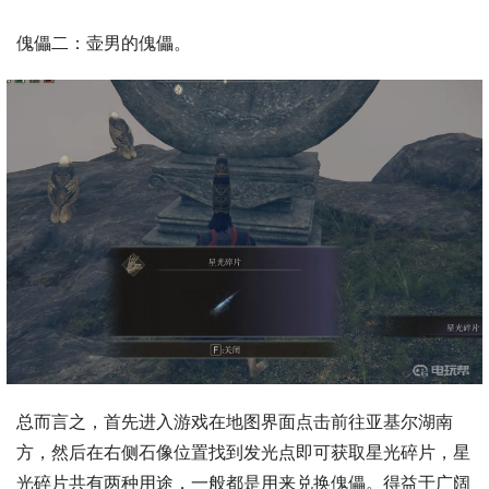
傀儡二：壶男的傀儡。
总而言之，首先进入游戏在地图界面点击前往亚基尔湖南
方，然后在右侧石像位置找到发光点即可获取星光碎片，星
光碎片共有两种用途，一般都是用来兑换傀儡。得益于广阔