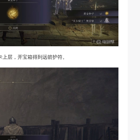
卡上层，开宝箱得到远箭护符。