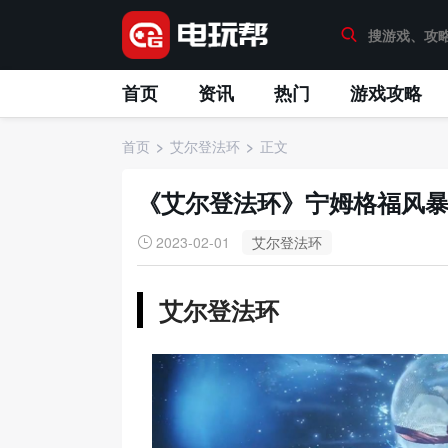
首页
资讯
热门
游戏攻略
首页
艾尔登法环
正文
《艾尔登法环》宁姆格福风
2023-02-01
艾尔登法环
艾尔登法环