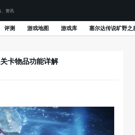
评测
游戏地图
游戏库
塞尔达传说旷野之
暴关卡物品功能详解