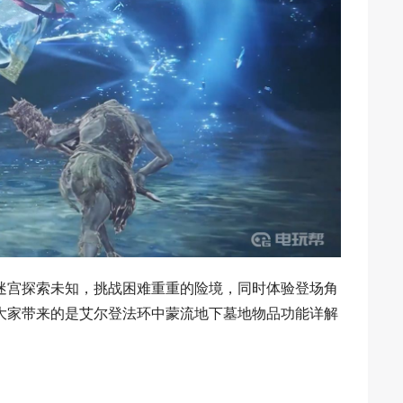
迷宫探索未知，挑战困难重重的险境，同时体验登场角
大家带来的是艾尔登法环中蒙流地下墓地物品功能详解