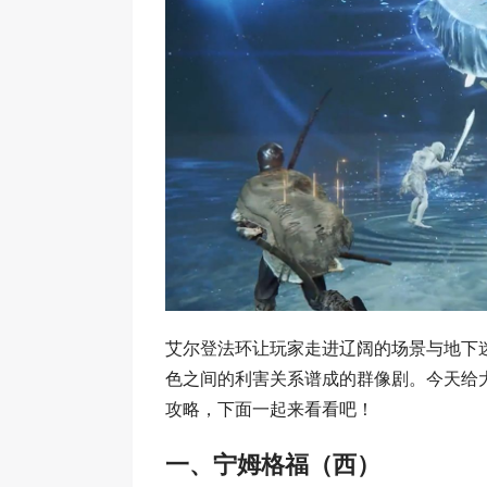
艾尔登法环让玩家走进辽阔的场景与地下
色之间的利害关系谱成的群像剧。今天给
攻略，下面一起来看看吧！
一、宁姆格福（西）