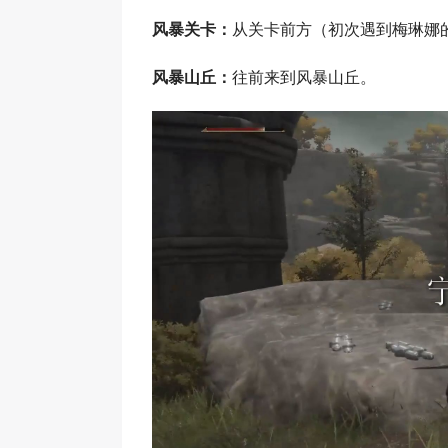
风暴关卡：
从关卡前方（初次遇到梅琳娜
风暴山丘：
往前来到风暴山丘。