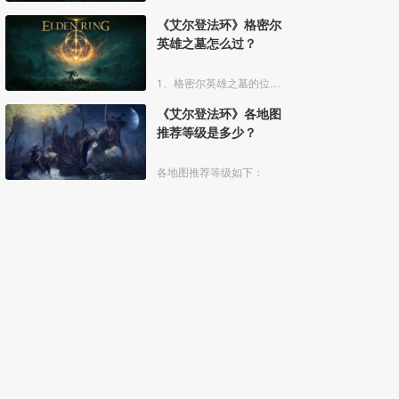
《艾尔登法环》格密尔
英雄之墓怎么过？
1、格密尔英雄之墓的位置如下图所示：
《艾尔登法环》各地图
推荐等级是多少？
各地图推荐等级如下：