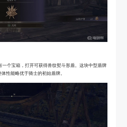
有一个宝箱，打开可获得兽纹熨斗形盾。这块中型盾牌
，整体性能略优于骑士的初始盾牌。