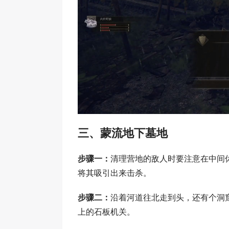
三、蒙流地下墓地
步骤一：
清理营地的敌人时要注意在中间
将其吸引出来击杀。
步骤二：
沿着河道往北走到头，还有个洞
上的石板机关。