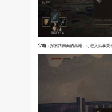
宝箱：
探索路南面的高地，可进入风暴关