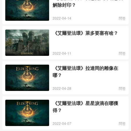
解除封印？
2022-04-14
問答
《艾爾登法環》萊多要塞有啥？
2022-04-11
問答
《艾爾登法環》拉達岡的雕像在
哪？
2022-04-28
問答
《艾爾登法環》星星淚滴在哪獲
得？
2022-04-07
問答