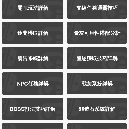
開荒玩法詳解
支線任務通關技巧
鈴蘭獲取詳解
骨灰可用性搭配分析
禱告系統詳解
盧恩獲取技巧詳解
NPC任務詳解
戰灰系統詳解
BOSS打法技巧詳解
鍛造石系統詳解