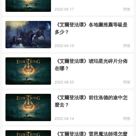
2022-05-17
問答
《艾爾登法環》各地圖推薦等級是
多少？
2022-04-10
問答
《艾爾登法環》琥珀星光碎片分佈
在哪？
2022-08-25
問答
《艾爾登法環》前往洛德的途中怎
麼去？
2022-04-14
問答
《艾爾登法環》雷恩魔法師塔怎麼