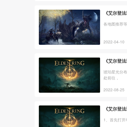
《艾尔登法
各地图推荐
2022-04-10
《艾尔登法
琥珀星光分
处前往，
2022-08-25
《艾尔登法
1、首先打开