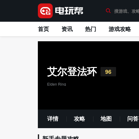
首页
资讯
热门
游戏攻略
艾尔登法环
96
Elden Ring
详情
攻略
地图
问答
新手专题攻略