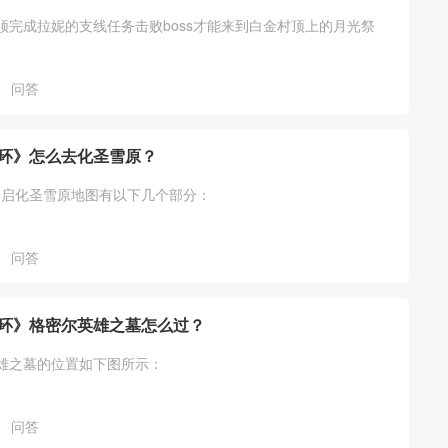
须完成拉妮的支线任务击败boss才能来到白金村顶上的月光祭
问答
环》怎么去化圣雪原？
开启化圣雪原地图有以下几个部分：
问答
环》格密尔英雄之墓怎么过？
雄之墓的位置如下图所示：
问答