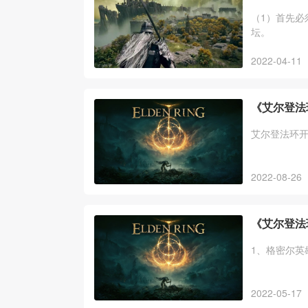
（1）首先必
坛。
2022-04-11
《艾尔登法
艾尔登法环
2022-08-26
《艾尔登法
1、格密尔英
2022-05-17