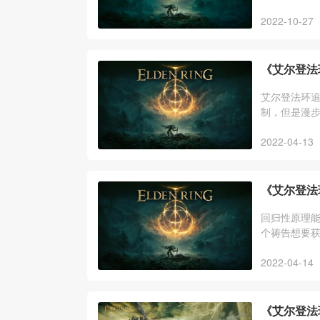
2022-10-27
《艾尔登法
艾尔登法环
制，但是漫步
面一起来看
2022-04-13
《艾尔登法
回归性原理
个祷告想要
2022-04-14
《艾尔登法