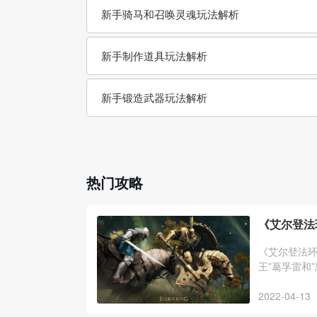
新手骑马和召唤灵魂玩法解析
新手制作道具玩法解析
新手锻造武器玩法解析
热门攻略
《艾尔登法
《艾尔登法环
王”葛孚雷和
面的通道进
2022-04-13