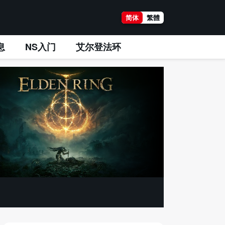
简体
繁體
息
NS入门
艾尔登法环