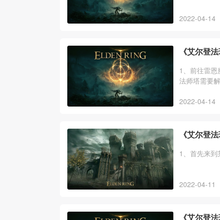
2022-04-14
《艾尔登法
1、前往雷恩
法师塔需要
2022-04-14
《艾尔登法
1、首先来到
2022-04-11
《艾尔登法