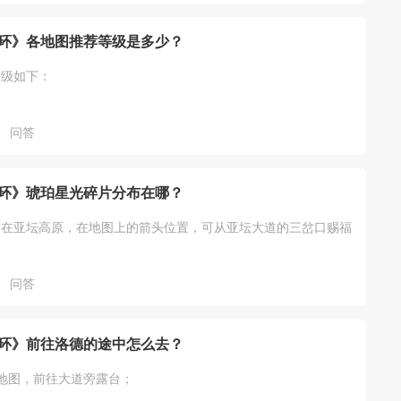
环》各地图推荐等级是多少？
等级如下：
问答
环》琥珀星光碎片分布在哪？
布在亚坛高原，在地图上的箭头位置，可从亚坛大道的三岔口赐福
问答
环》前往洛德的途中怎么去？
地图，前往大道旁露台；