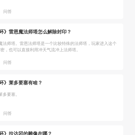
问答
环》雷恩魔法师塔怎么解除封印？
魔法师塔。雷恩法师塔是一个比较特殊的法师塔，玩家进入这个
解密，也可以直接利用冲天气流冲上法师塔。
问答
环》莱多要塞有啥？
莱多要塞。
问答
环》拉达冈的雕像在哪？