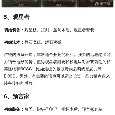
5、观星者
初始装备：
观星杖、短剑、圣句木盾、观星者套装
初始法术：
辉石魔砾、辉石弯弧
传统的法系开局，非常适合开荒的职业。强力的远程输出能
力结合地形优势，使得观星者能更轻松地应对游戏前期的精
英怪物和BOSS，比如难缠的接肢贵族后裔或是恶兆等
BOSS。另外，有需要的话也可以适当投资一些力量点数来
装备较好的盾牌。
6、预言家
初始装备：
短矛、指头圣印记、半坏木盾、预言家套装