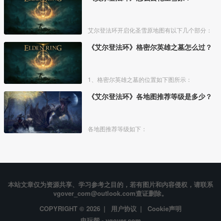
艾尔登法环开启化圣雪原地图有以下几个部分：
《艾尔登法环》格密尔英雄之墓怎么过？
1、格密尔英雄之墓的位置如下图所示：
《艾尔登法环》各地图推荐等级是多少？
各地图推荐等级如下：
本站文章仅为资源共享、学习参考之目的，若有图片和内容侵权，请联系
vgover_com@outlook.com查证删除。
COPYRIGHT © 2026 |
用户协议
|
Cookie声明
电玩帮 - vgover.com