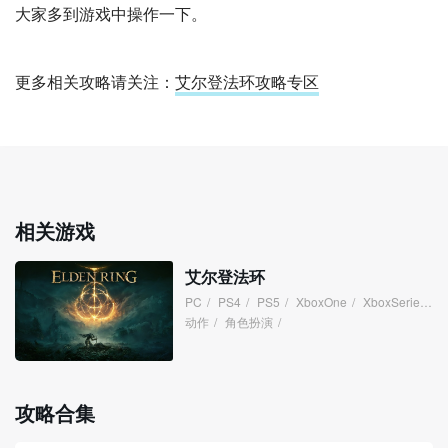
大家多到游戏中操作一下。
更多相关攻略请关注：
艾尔登法环攻略专区
相关游戏
艾尔登法环
PC
/
PS4
/
PS5
/
XboxOne
/
XboxSeries
/
动作
/
角色扮演
/
攻略合集