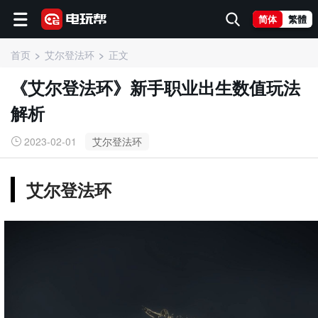
简体
繁體
首页
艾尔登法环
正文
《艾尔登法环》新手职业出生数值玩法
解析
2023-02-01
艾尔登法环
艾尔登法环