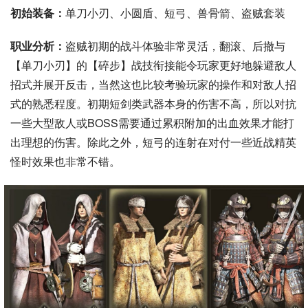
初始装备：
单刀小刃、小圆盾、短弓、兽骨箭、盗贼套装
职业分析：
盗贼初期的战斗体验非常灵活，翻滚、后撤与
【单刀小刃】的【碎步】战技衔接能令玩家更好地躲避敌人
招式并展开反击，当然这也比较考验玩家的操作和对敌人招
式的熟悉程度。初期短剑类武器本身的伤害不高，所以对抗
一些大型敌人或BOSS需要通过累积附加的出血效果才能打
出理想的伤害。除此之外，短弓的连射在对付一些近战精英
怪时效果也非常不错。