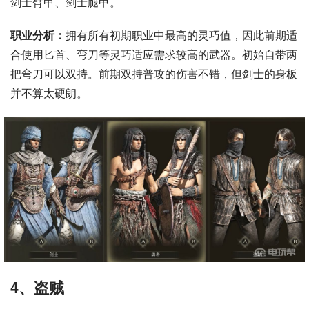
剑士臂甲、剑士腿甲。
职业分析：
拥有所有初期职业中最高的灵巧值，因此前期适
合使用匕首、弯刀等灵巧适应需求较高的武器。初始自带两
把弯刀可以双持。前期双持普攻的伤害不错，但剑士的身板
并不算太硬朗。
4、盗贼