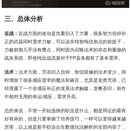
三、总体分析
近战：
近战方面的改动是负重归入了力量，很多智力信仰补
正的武器同时需求力敏，可以说非纯智纯信加点的前提下，
力敏前期几乎没有费点，同时因为召唤法术的存在和重做的
战灰系统，即使纯近战流派对于FP蓝条都有了基本需求。
法术：
法术方面，咒语归入信仰，智信双修的法术变少，同
时增加了很多感应需求的魔法和祷言，尤其是龙类咒语，已
经泄露了一个全感应补正的龙系法术触媒，龙餐圣印，前作
中相对无用的幸运/感应，需求升高。
总的来说，不管一开始选择的职业是什么，都是辩证的看有
好有坏的，但是只要掌握了培养技巧，一样可以变得越来越
厉害，以上就是新手职业出生数值玩法解析的全部内容了，