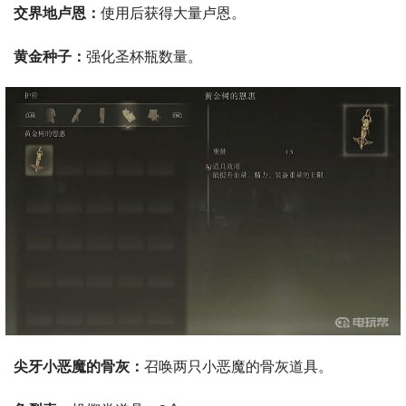
交界地卢恩：
使用后获得大量卢恩。
黄金种子：
强化圣杯瓶数量。
尖牙小恶魔的骨灰：
召唤两只小恶魔的骨灰道具。