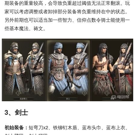
期装备的重量较高，会导致负重超过阈值无法正常翻滚。玩
家可以考虑调整或者卸掉部分装备将负重维持在中的状态。
另外前期也可以适当加一些智力、信仰点数令骑士能使用一
些基本魔法、祷文。
3、剑士
初始装备：
短弯刀x2、铁铆钉木盾、蓝布头巾、蓝布上衣、