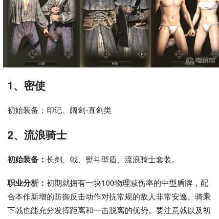
1、密使
初始装备：印记、阔剑-直剑类
2、流浪骑士
初始装备：
长剑、戟、熨斗型盾、流浪骑士套装。
职业分析：
初期就拥有一块100物理减伤率的中型盾牌，配
合本作新增的防御反击动作对抗常规的敌人非常安逸。骑乘
下戟也能充分发挥距离和一击脱离的优势。要注意戟以及初