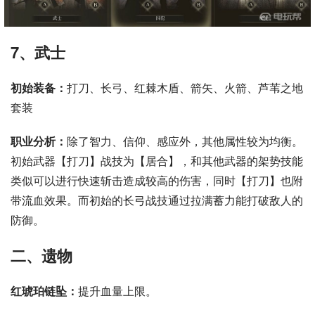
7、武士
初始装备：
打刀、长弓、红棘木盾、箭矢、火箭、芦苇之地
套装
职业分析：
除了智力、信仰、感应外，其他属性较为均衡。
初始武器【打刀】战技为【居合】，和其他武器的架势技能
类似可以进行快速斩击造成较高的伤害，同时【打刀】也附
带流血效果。而初始的长弓战技通过拉满蓄力能打破敌人的
防御。
二、遗物
红琥珀链坠：
提升血量上限。