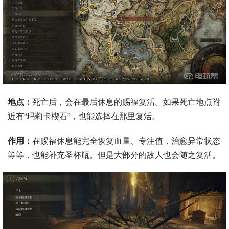
地点：
死亡后，会在最后休息的赐福复活。如果死亡地点附
近有“玛莉卡楔石”，也能选择在那里复活。
作用：
在赐福休息能完全恢复血量、专注值，治愈异常状态
等等，也能补充圣杯瓶。但是大部分的敌人也会随之复活。