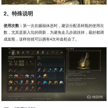
2、特殊说明
使用次数：
第一次在赐福休息时，建议分配圣杯瓶的使用次
数，尤其是新入坑的萌新，为避免走几步就挂掉，最好都调
成血瓶，这样你就可以拥有4次补血机会了。