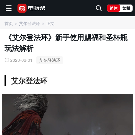
简体
繁體
首页
艾尔登法环
正文
《艾尔登法环》新手使用赐福和圣杯瓶
玩法解析
2023-02-01
艾尔登法环
艾尔登法环