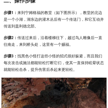
二、操作步骤
步骤1：
来到宁姆格福的教堂（如下图所示），教堂的北边
是一个小湖，湖东边的灌木丛后有一个传送门，和它互动并
传送到盖利德北部。
步骤2：
传送过来后，沿着楼梯往下，越过鸟人雕像后一直
往南走，来到桥头处，这里有一个赐福。
步骤3：
找黑色小怪打这些小怪的招式很好躲避，而且我们
每次攻击或施法都能轻松打断它们，使其一直保持眩晕状态
就能轻松击杀，提升伤害后杀起来更轻松。