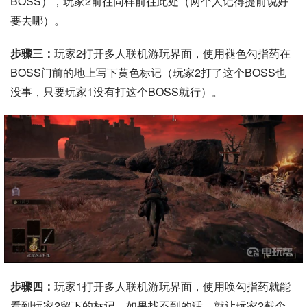
BOSS），玩家2前往同样前往此处（两个人记得提前说好
要去哪）。
步骤三：
玩家2打开多人联机游玩界面，使用褪色勾指药在
BOSS门前的地上写下黄色标记（玩家2打了这个BOSS也
没事，只要玩家1没有打这个BOSS就行）。
步骤四：
玩家1打开多人联机游玩界面，使用唤勾指药就能
看到玩家2留下的标记，如果找不到的话，就让玩家2截个