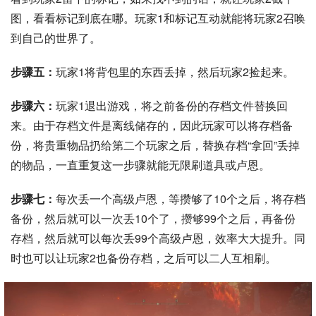
图，看看标记到底在哪。玩家1和标记互动就能将玩家2召唤
到自己的世界了。
步骤五：
玩家1将背包里的东西丢掉，然后玩家2捡起来。
步骤六：
玩家1退出游戏，将之前备份的存档文件替换回
来。由于存档文件是离线储存的，因此玩家可以将存档备
份，将贵重物品扔给第二个玩家之后，替换存档“拿回”丢掉
的物品，一直重复这一步骤就能无限刷道具或卢恩。
步骤七：
每次丢一个高级卢恩，等攒够了10个之后，将存档
备份，然后就可以一次丢10个了，攒够99个之后，再备份
存档，然后就可以每次丢99个高级卢恩，效率大大提升。同
时也可以让玩家2也备份存档，之后可以二人互相刷。