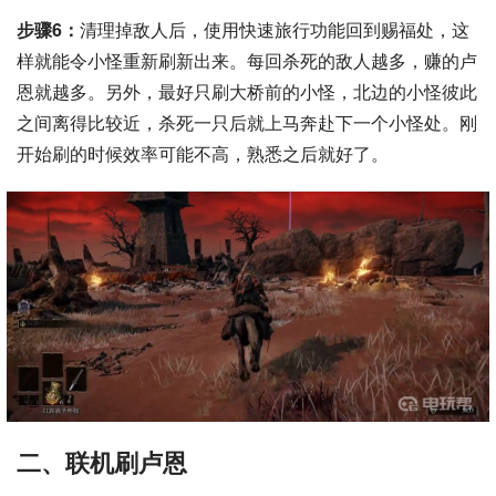
步骤6：
清理掉敌人后，使用快速旅行功能回到赐福处，这
样就能令小怪重新刷新出来。每回杀死的敌人越多，赚的卢
恩就越多。另外，最好只刷大桥前的小怪，北边的小怪彼此
之间离得比较近，杀死一只后就上马奔赴下一个小怪处。刚
开始刷的时候效率可能不高，熟悉之后就好了。
二、联机刷卢恩