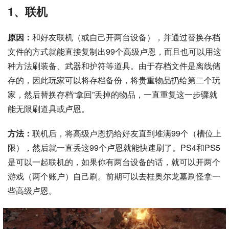
1、联机
原因：
和好友联机（或自己开两台设备），并通过替换存档
文件的方式就能直接复制出99个高级卢恩，而且也可以用这
种方法刷装备、武器和护符等道具。由于存档文件是离线储
存的，因此玩家可以将存档备份，将贵重物品扔给第二个玩
家，然后替换存档“拿回”丢掉的物品，一直重复这一步骤就
能无限刷道具或卢恩。
方法：
联机后，将高级卢恩扔给好友直到堆满99个（槽位上
限），然后就一直丢这99个卢恩就能快速刷了。PS4和PS5
是可以一起联机的，如果你有两台设备的话，就可以开两个
游戏（两个账户）自己刷。前期可以去桂奥尔龙墓刷怪拿一
些高级卢恩。