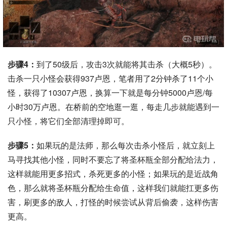
步骤4：
到了50级后，攻击3次就能将其击杀（大概5秒）。
击杀一只小怪会获得937卢恩，笔者用了2分钟杀了11个小
怪，获得了10307卢恩，换算一下就是每分钟5000卢恩/每
小时30万卢恩。在桥前的空地逛一逛，每走几步就能遇到一
只小怪，将它们全部清理掉即可。
步骤5：
如果玩的是法师，那么每次击杀小怪后，就立刻上
马寻找其他小怪，同时不要忘了将圣杯瓶全部分配给法力，
这样就能用更多招式，杀死更多的小怪；如果玩的是近战角
色，那么就将圣杯瓶分配给生命值，这样我们就能扛更多伤
害，刷更多的敌人，打怪的时候尝试从背后偷袭，这样伤害
更高。