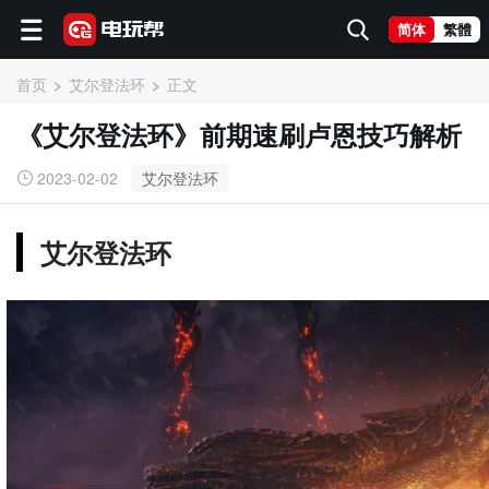
简体
繁體
首页
艾尔登法环
正文
《艾尔登法环》前期速刷卢恩技巧解析
2023-02-02
艾尔登法环
艾尔登法环