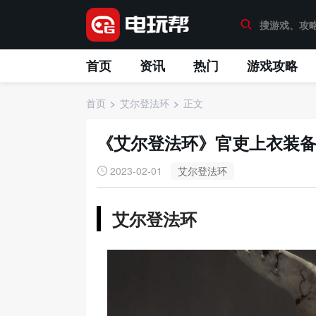
首页
资讯
热门
游戏攻略
首页
艾尔登法环
正文
《艾尔登法环》官吏上衣装
2023-02-01
艾尔登法环
艾尔登法环