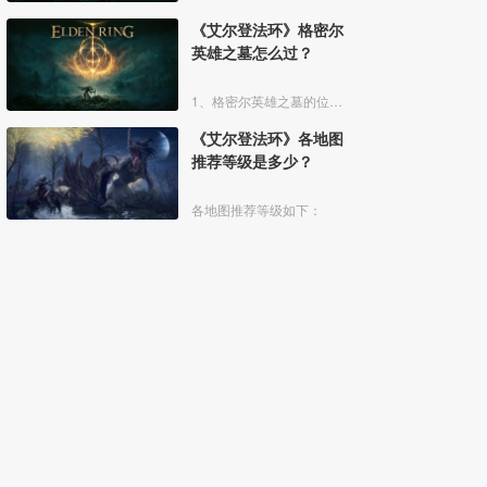
《艾尔登法环》格密尔
英雄之墓怎么过？
1、格密尔英雄之墓的位置如下图所示：
《艾尔登法环》各地图
推荐等级是多少？
各地图推荐等级如下：