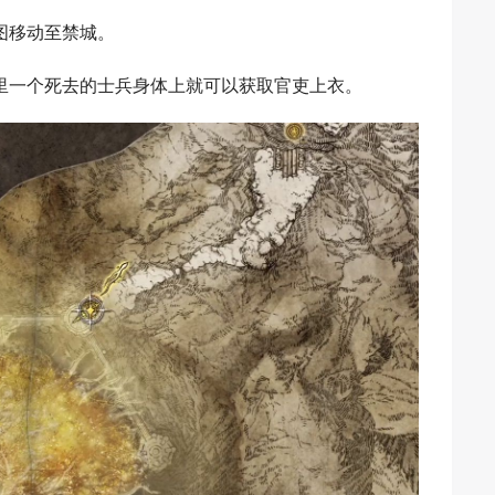
图移动至禁城。
里一个死去的士兵身体上就可以获取官吏上衣。