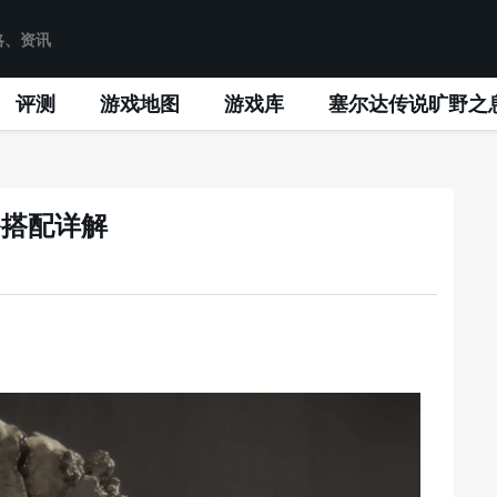
评测
游戏地图
游戏库
塞尔达传说旷野之
备搭配详解