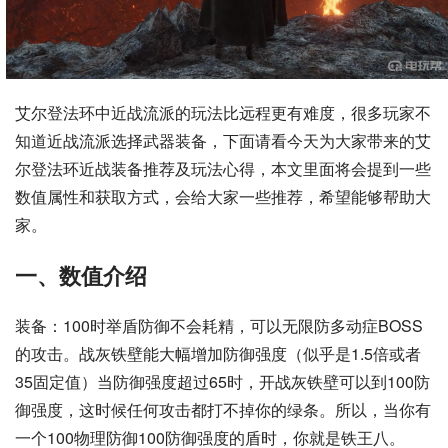
艾尔登法环中近战流派的玩法比远程更有难度，很多玩家不
知道近战流派选择武器装备，下面请看今天为大家带来的艾
尔登法环近战装备推荐及玩法心得，本文里面将会提到一些
数值属性和获取方式，会给大家一些推荐，希望能够帮助大
家。
一、数值介绍
装备：100时举盾防御不会耗精，可以无限防多动症BOSS
的攻击。战灰铁壁能大幅增加防御强度（似乎是1.5倍或者
35固定值）当防御强度超过65时，开战灰铁壁可以到100防
御强度，这时候任何攻击都打不掉你的绿条。所以，当你有
一个100物理防御100防御强度的盾时，你就是铁王八。