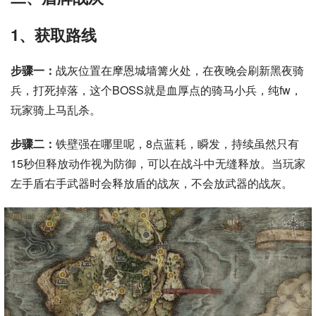
1、获取路线
步骤一：
战灰位置在摩恩城墙篝火处，在夜晚会刷新黑夜骑
兵，打死掉落，这个BOSS就是血厚点的骑马小兵，纯fw，
玩家骑上马乱杀。
步骤二：
铁壁强在哪里呢，8点蓝耗，瞬发，持续虽然只有
15秒但释放动作视为防御，可以在战斗中无缝释放。当玩家
左手盾右手武器时会释放盾的战灰，不会放武器的战灰。