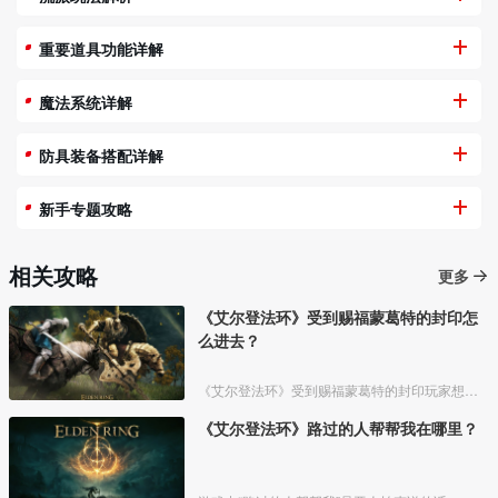
重要道具功能详解
魔法系统详解
防具装备搭配详解
新手专题攻略
相关攻略
更多
《艾尔登法环》受到赐福蒙葛特的封印怎
么进去？
《艾尔登法环》受到赐福蒙葛特的封印玩家想要进去需要将两个Boss“初始之王”葛孚雷和”恶兆王“蒙葛特全部击杀，击杀后从”恶兆王“蒙葛特boss房王座后面的通道进入。
《艾尔登法环》路过的人帮帮我在哪里？