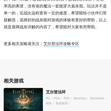
率高的离谱，没有谁的魔法一套能穿大盾杀我。玩法并不是
单一的，近战比远程更有一定的难度，希望能给小伙伴们答
疑解惑，选择好的战灰能对游戏的体验有更好的帮助，以上
就是盾牌战灰详解的内容了，希望能对大家有所帮助。
更多相关攻略请关注：
艾尔登法环攻略专区
相关游戏
艾尔登法环
PC
/
PS4
/
PS5
/
XboxOne
/
XboxSeries
/
动作
/
角色扮演
/