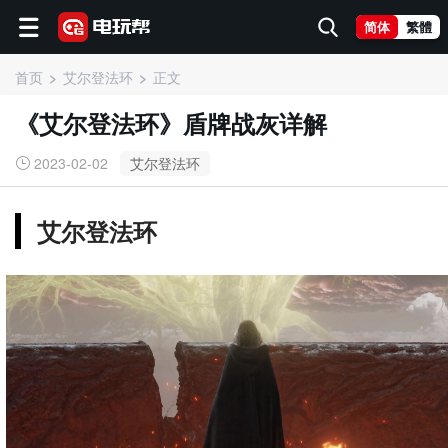
简体
繁體
首页
艾尔登法环
正文
《艾尔登法环》盾牌战灰详解
2023-02-02
艾尔登法环
艾尔登法环