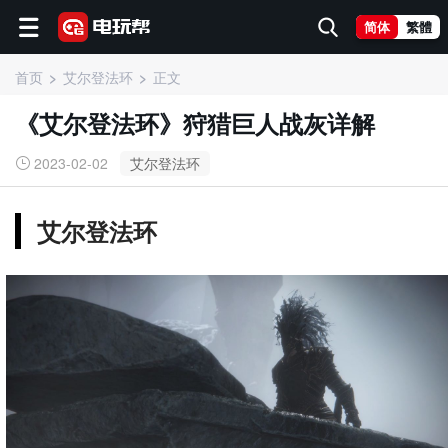
简体
繁體
首页
艾尔登法环
正文
《艾尔登法环》狩猎巨人战灰详解
2023-02-02
艾尔登法环
艾尔登法环