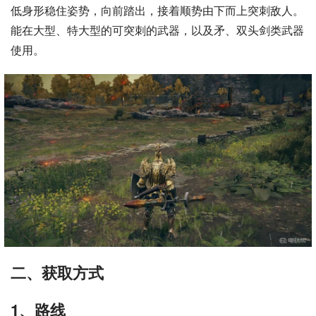
低身形稳住姿势，向前踏出，接着顺势由下而上突刺敌人。
能在大型、特大型的可突刺的武器，以及矛、双头剑类武器
使用。
二、获取方式
1、路线