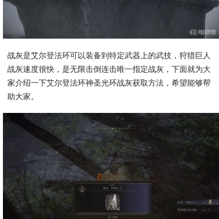
战灰是艾尔登法环可以装备到特定武器上的武技，狩猎巨人
战灰速度很快，是无限击倒连击唯一指定战灰，下面就为大
家介绍一下艾尔登法环神圣光环战灰获取方法，希望能够帮
助大家。