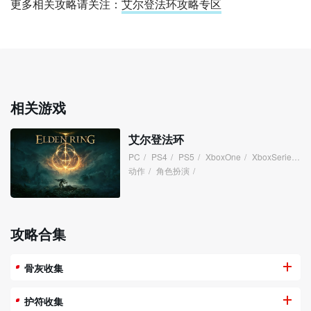
更多相关攻略请关注：
艾尔登法环攻略专区
相关游戏
艾尔登法环
PC
/
PS4
/
PS5
/
XboxOne
/
XboxSeries
/
动作
/
角色扮演
/
攻略合集
骨灰收集
护符收集