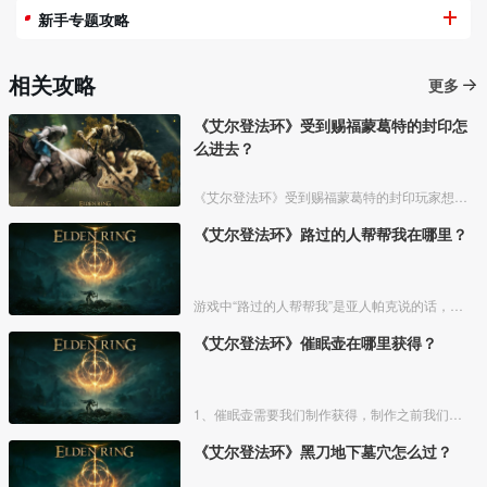
新手专题攻略
相关攻略
更多
《艾尔登法环》受到赐福蒙葛特的封印怎
么进去？
《艾尔登法环》受到赐福蒙葛特的封印玩家想要进去需要将两个Boss“初始之王”葛孚雷和”恶兆王“蒙葛特全部击杀，击杀后从”恶兆王“蒙葛特boss房王座后面的通道进入。
《艾尔登法环》路过的人帮帮我在哪里？
游戏中“路过的人帮帮我”是亚人帕克说的话，帕克出生在交界地宁姆格福地区海岸边洞窟中，帕克的母亲是一位裁缝师，后面被同类变成了一株矮小的灌木，亚人帕克的具体位置如下。
《艾尔登法环》催眠壶在哪里获得？
1、催眠壶需要我们制作获得，制作之前我们需要拿到法力斯的制作笔记【1】，之后，我们还需要制作材料蘑菇和托莉娜睡莲，除此之外，还需要龟裂壶。
《艾尔登法环》黑刀地下墓穴怎么过？