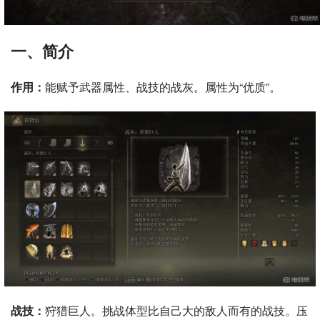
一、简介
作用：
能赋予武器属性、战技的战灰。属性为“优质”。
战技：
狩猎巨人。挑战体型比自己大的敌人而有的战技。压