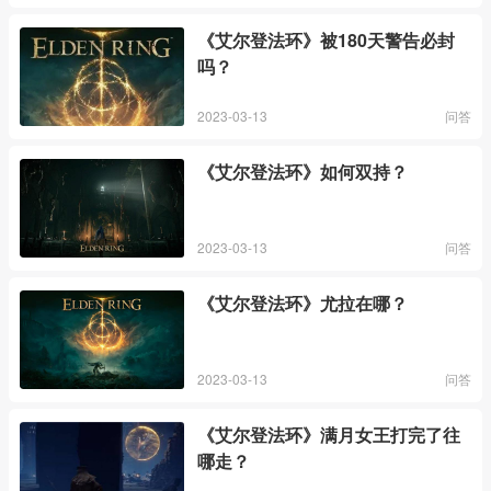
《艾尔登法环》被180天警告必封
吗？
2023-03-13
问答
《艾尔登法环》如何双持？
2023-03-13
问答
《艾尔登法环》尤拉在哪？
2023-03-13
问答
《艾尔登法环》满月女王打完了往
哪走？