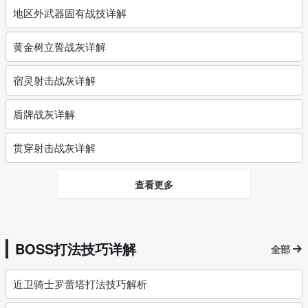
地区外武器固有战技详解
黄金树立誓战灰详解
宿灵射击战灰详解
盾牌战灰详解
贯穿射击战灰详解
查看更多
BOSS打法技巧详解
全部
近卫骑士罗蕾塔打法技巧解析