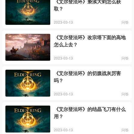
《艾尔登法环》亵渎大剑怎么获
取？
2023-03-13
问答
《艾尔登法环》改宗塔下面的高地
怎么上去？
2023-03-13
问答
《艾尔登法环》的切腹战灰厉害
吗？
2023-03-13
问答
《艾尔登法环》的结晶飞刀有什么
用？
2023-03-13
问答