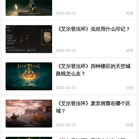
2023-03-13
问答
《艾尔登法环》虫丝用什么印记？
2023-03-13
问答
《艾尔登法环》四钟楼区的天空城
路线怎么走？
2023-03-13
问答
《艾尔登法环》废弃洞窟在哪个区
域？
2023-03-13
问答