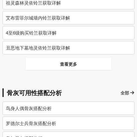
祖灵森林灵依铃兰获取详解
艾布雷菲尔城墙内铃兰获取详解
4至6级购买铃兰获取详解
丑恶地下墓地灵依铃兰获取详解
查看更多
骨灰可用性搭配分析
全部
鸟身人偶骨灰搭配分析
罗德尔士兵骨灰搭配分析