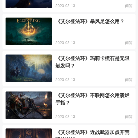
2023-03-13
问答
《艾尔登法环》暴风足怎么用？
2023-03-13
问答
《艾尔登法环》玛莉卡楔石是无限
触发吗？
2023-03-13
问答
《艾尔登法环》不联网怎么用溃烂
手指？
2023-03-13
问答
《艾尔登法环》近战武器加点开荒