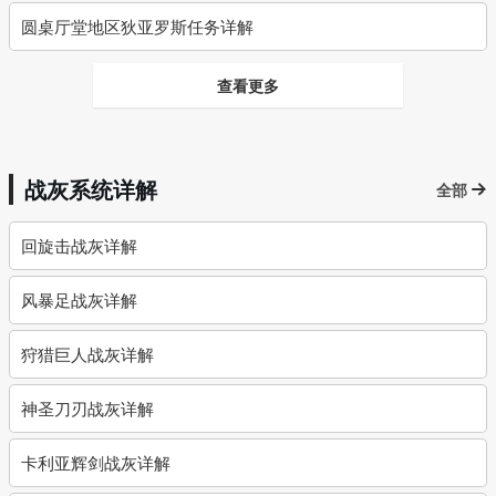
圆桌厅堂地区狄亚罗斯任务详解
查看更多
战灰系统详解
全部
回旋击战灰详解
风暴足战灰详解
狩猎巨人战灰详解
神圣刀刃战灰详解
卡利亚辉剑战灰详解