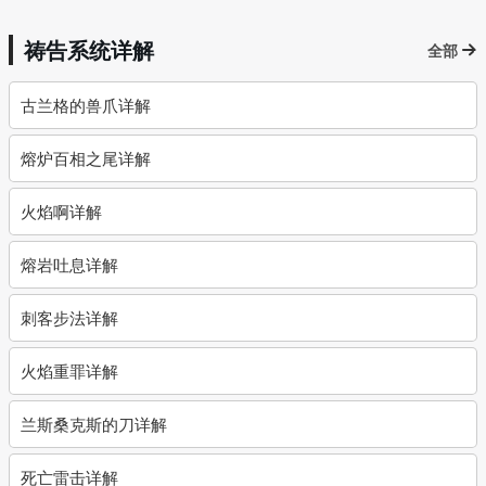
祷告系统详解
全部
古兰格的兽爪详解
熔炉百相之尾详解
火焰啊详解
熔岩吐息详解
刺客步法详解
火焰重罪详解
兰斯桑克斯的刀详解
死亡雷击详解