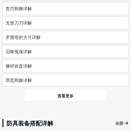
责罚荆棘详解
无形刀刃详解
罗蕾塔的大弓详解
召唤冤魂详解
爆碎岩盘详解
罪恶荆棘详解
查看更多
防具装备搭配详解
全部