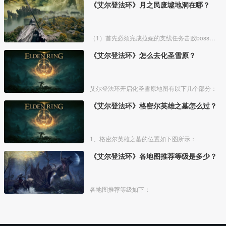
《艾尔登法环》月之民废墟地洞在哪？
（1）首先必须完成拉妮的支线任务击败boss才能来到白金村顶上的月光祭坛。
《艾尔登法环》怎么去化圣雪原？
艾尔登法环开启化圣雪原地图有以下几个部分：
《艾尔登法环》格密尔英雄之墓怎么过？
1、格密尔英雄之墓的位置如下图所示：
《艾尔登法环》各地图推荐等级是多少？
各地图推荐等级如下：