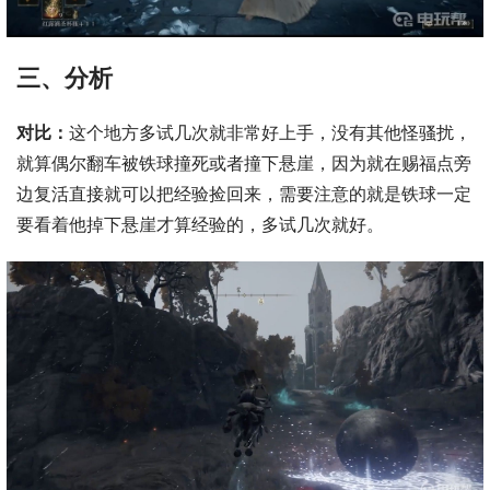
三、分析
对比：
这个地方多试几次就非常好上手，没有其他怪骚扰，
就算偶尔翻车被铁球撞死或者撞下悬崖，因为就在赐福点旁
边复活直接就可以把经验捡回来，需要注意的就是铁球一定
要看着他掉下悬崖才算经验的，多试几次就好。