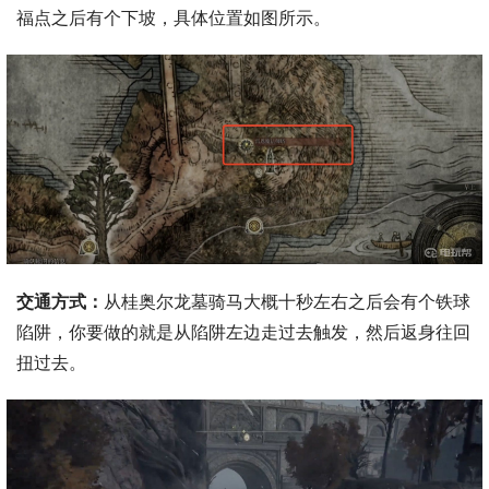
福点之后有个下坡，具体位置如图所示。
交通方式：
从桂奥尔龙墓骑马大概十秒左右之后会有个铁球
陷阱，你要做的就是从陷阱左边走过去触发，然后返身往回
扭过去。