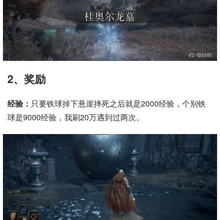
2、奖励
经验：
只要铁球掉下悬崖摔死之后就是2000经验，个别铁
球是9000经验，我刷20万遇到过两次。