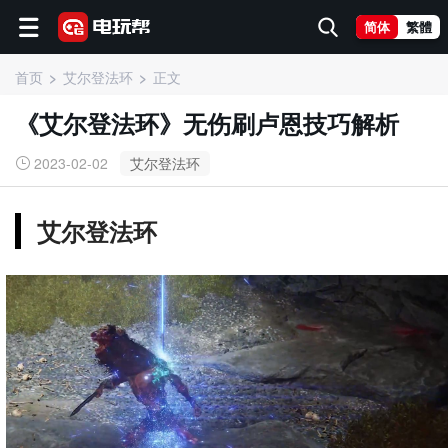
简体
繁體
首页
艾尔登法环
正文
《艾尔登法环》无伤刷卢恩技巧解析
2023-02-02
艾尔登法环
艾尔登法环