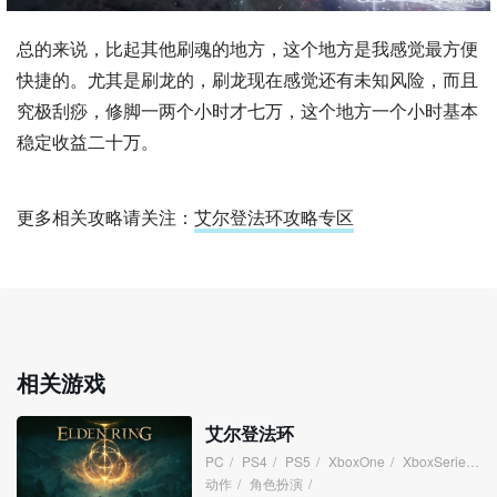
总的来说，比起其他刷魂的地方，这个地方是我感觉最方便
快捷的。尤其是刷龙的，刷龙现在感觉还有未知风险，而且
究极刮痧，修脚一两个小时才七万，这个地方一个小时基本
稳定收益二十万。
更多相关攻略请关注：
艾尔登法环攻略专区
相关游戏
艾尔登法环
PC
/
PS4
/
PS5
/
XboxOne
/
XboxSeries
/
动作
/
角色扮演
/