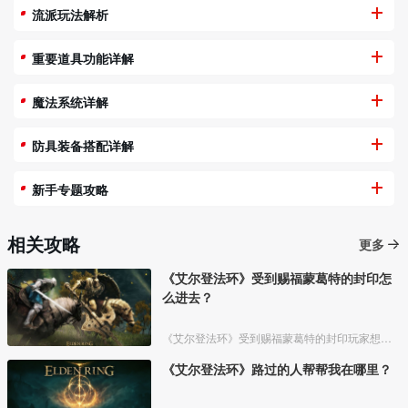
流派玩法解析
重要道具功能详解
魔法系统详解
防具装备搭配详解
新手专题攻略
相关攻略
更多
《艾尔登法环》受到赐福蒙葛特的封印怎
么进去？
《艾尔登法环》受到赐福蒙葛特的封印玩家想要进去需要将两个Boss“初始之王”葛孚雷和”恶兆王“蒙葛特全部击杀，击杀后从”恶兆王“蒙葛特boss房王座后面的通道进入。
《艾尔登法环》路过的人帮帮我在哪里？