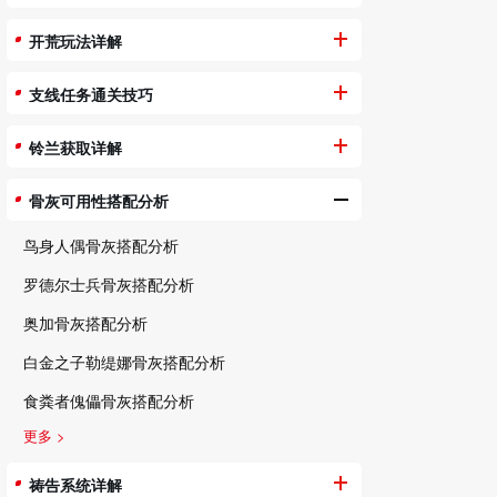
开荒玩法详解
支线任务通关技巧
铃兰获取详解
骨灰可用性搭配分析
鸟身人偶骨灰搭配分析
罗德尔士兵骨灰搭配分析
奥加骨灰搭配分析
白金之子勒缇娜骨灰搭配分析
食粪者傀儡骨灰搭配分析
更多 >
祷告系统详解