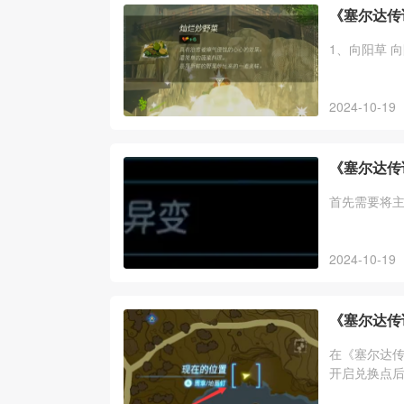
《塞尔达传
1、向阳草 
2024-10-19
《塞尔达传
首先需要将
2024-10-19
《塞尔达传
在《塞尔达
开启兑换点