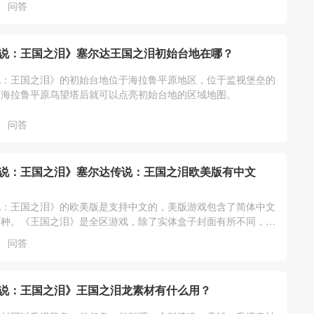
问答
说：王国之泪》塞尔达王国之泪初始台地在哪？
说：王国之泪》的初始台地位于海拉鲁平原地区，位于监视堡垒的
启海拉鲁平原鸟望塔后就可以点亮初始台地的区域地图。
问答
说：王国之泪》塞尔达传说：王国之泪欧美版有中文
说：王国之泪》的欧美版是支持中文的，美版游戏包含了简体中文
两种。《王国之泪》是全区游戏，除了实体盒子封面有所不同，游
一样的，任意版本都支持中文。
问答
说：王国之泪》王国之泪龙素材有什么用？