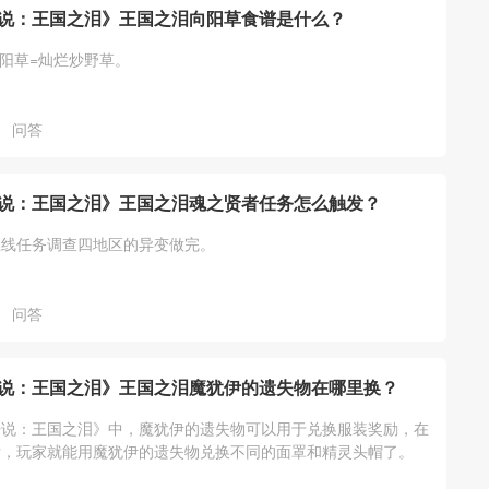
说：王国之泪》王国之泪向阳草食谱是什么？
向阳草=灿烂炒野草。
问答
说：王国之泪》王国之泪魂之贤者任务怎么触发？
主线任务调查四地区的异变做完。
问答
说：王国之泪》王国之泪魔犹伊的遗失物在哪里换？
传说：王国之泪》中，魔犹伊的遗失物可以用于兑换服装奖励，在
后，玩家就能用魔犹伊的遗失物兑换不同的面罩和精灵头帽了。