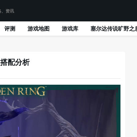
评测
游戏地图
游戏库
塞尔达传说旷野之
灰搭配分析