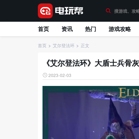
首页
资讯
热门
游戏攻略
首页
艾尔登法环
正文
《艾尔登法环》大盾士兵骨
2023-02-03