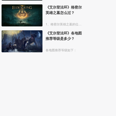
《艾尔登法环》格密尔
英雄之墓怎么过？
1、格密尔英雄之墓的位置如下图所示：
《艾尔登法环》各地图
推荐等级是多少？
各地图推荐等级如下：