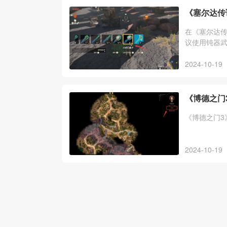
《塞尔达传
在《塞尔达
议使用钝器
物一样打倒
2024-10-19
《博德之门
《博德之门3
2024-10-19