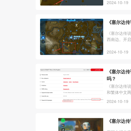
2024-10-19
《塞尔达传
《塞尔达传
西南边。开
2024-10-19
《塞尔达传
吗？
《塞尔达传
和繁体中文
戏内容都是
2024-10-19
《塞尔达传