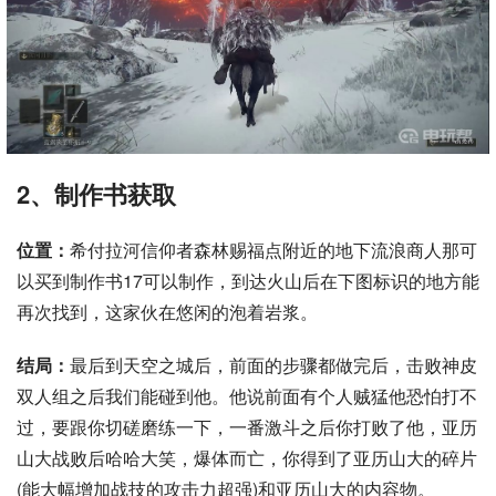
2、制作书获取
位置：
希付拉河信仰者森林赐福点附近的地下流浪商人那可
以买到制作书17可以制作，到达火山后在下图标识的地方能
再次找到，这家伙在悠闲的泡着岩浆。
结局：
最后到天空之城后，前面的步骤都做完后，击败神皮
双人组之后我们能碰到他。他说前面有个人贼猛他恐怕打不
过，要跟你切磋磨练一下，一番激斗之后你打败了他，亚历
山大战败后哈哈大笑，爆体而亡，你得到了亚历山大的碎片
(能大幅增加战技的攻击力超强)和亚历山大的内容物。