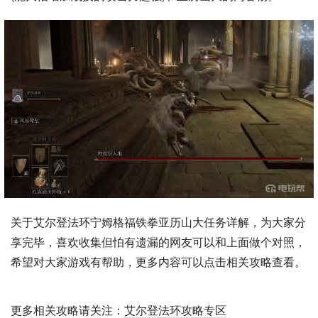
关于艾尔登法环宁姆格福铁拳亚历山大任务详解，为大家分
享完毕，喜欢收集但怕有遗漏的网友可以和上面做个对照，
希望对大家游戏有帮助，更多内容可以点击相关攻略查看。
更多相关攻略请关注：
艾尔登法环攻略专区