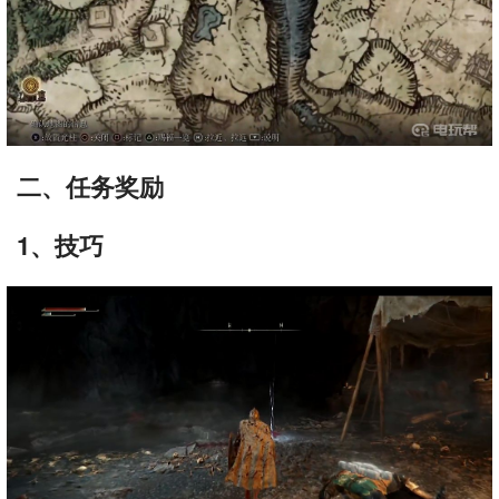
二、任务奖励
1、技巧