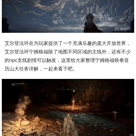
艾尔登法环在为玩家提供了一个充满乐趣的庞大开放世界，
艾尔登法环宁姆格福除了地图不同区域的主线外，还有不少
的npc支线剧情可以触发，这里给大家整理宁姆格福铁拳亚
历山大任务详解，一起来看下吧。