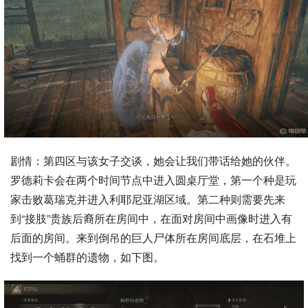
剧情：第四区与该女子交谈，她会让我们带话给她的伙伴。
罗德莉卡会在两个时间节点中进入圆桌厅堂，第一个种是玩
家击败葛瑞克并进入利耶尼亚湖区域。第二种则需要先来
到“接肢”贵族后裔所在房间中，在面对房间中画像时进入有
后面的房间。来到倒吊的巨人尸体所在房间底层，在石堆上
找到一个蛹群的遗物，如下图。