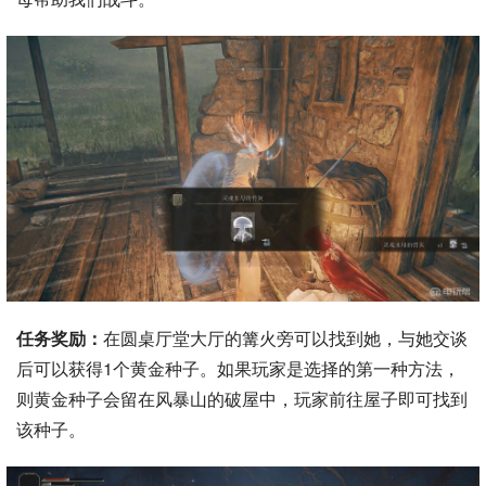
任务奖励：
在圆桌厅堂大厅的篝火旁可以找到她，与她交谈
后可以获得1个黄金种子。如果玩家是选择的第一种方法，
则黄金种子会留在风暴山的破屋中，玩家前往屋子即可找到
该种子。