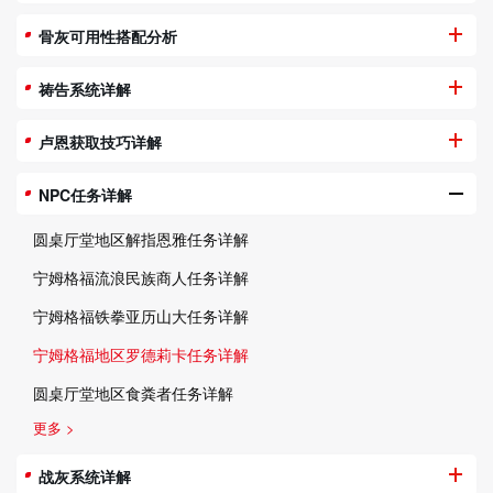
骨灰可用性搭配分析
祷告系统详解
卢恩获取技巧详解
NPC任务详解
圆桌厅堂地区解指恩雅任务详解
宁姆格福流浪民族商人任务详解
宁姆格福铁拳亚历山大任务详解
宁姆格福地区罗德莉卡任务详解
圆桌厅堂地区食粪者任务详解
更多 >
战灰系统详解