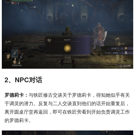
2、NPC对话
罗德莉卡：
与铁匠修古交谈关于罗德莉卡，得知她似乎有关
于调灵的潜力。反复与二人交谈直到他们的话开始重复后，
离开圆桌厅堂再返回，即可在铁匠旁看到开始负责调灵工作
的罗德莉卡。