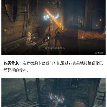
购买骨灰：
在罗德莉卡处我们可以通过花费墓地铃兰强化已
经获得的骨灰。