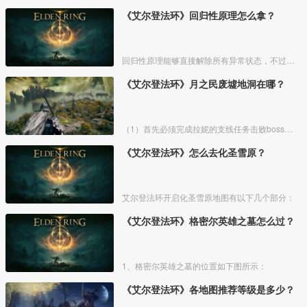
《艾尔登法环》回归性原理怎么拿？
回归性原理能够直接解除所有异常状态，不过也会消除自身的特殊效果，而这个祷告想要获得需要去找黄金律法祷告原本。详细方法介绍如下：
《艾尔登法环》月之民废墟地洞在哪？
（1）首先必须完成拉妮的支线任务击败boss才能来到白金村顶上的月光祭坛。
《艾尔登法环》怎么去化圣雪原？
艾尔登法环开启化圣雪原地图有以下几个部分：
《艾尔登法环》格密尔英雄之墓怎么过？
1、格密尔英雄之墓的位置如下图所示：
《艾尔登法环》各地图推荐等级是多少？