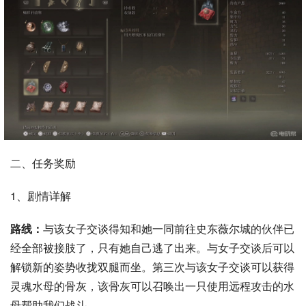
二、任务奖励
1、剧情详解
路线：
与该女子交谈得知和她一同前往史东薇尔城的伙伴已
经全部被接肢了，只有她自己逃了出来。与女子交谈后可以
解锁新的姿势收拢双腿而坐。第三次与该女子交谈可以获得
灵魂水母的骨灰，该骨灰可以召唤出一只使用远程攻击的水
母帮助我们战斗。