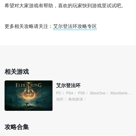
希望对大家游戏有帮助，喜欢的玩家快到游戏里试试吧。
更多相关攻略请关注：
艾尔登法环攻略专区
相关游戏
艾尔登法环
PC
/
PS4
/
PS5
/
XboxOne
/
XboxSeries
/
动作
/
角色扮演
/
攻略合集