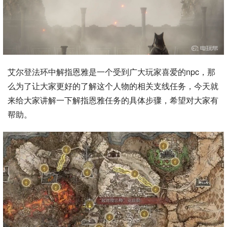
艾尔登法环中解指恩雅是一个受到广大玩家喜爱的npc，那
么为了让大家更好的了解这个人物的相关支线任务，今天就
来给大家讲解一下解指恩雅任务的具体步骤，希望对大家有
帮助。