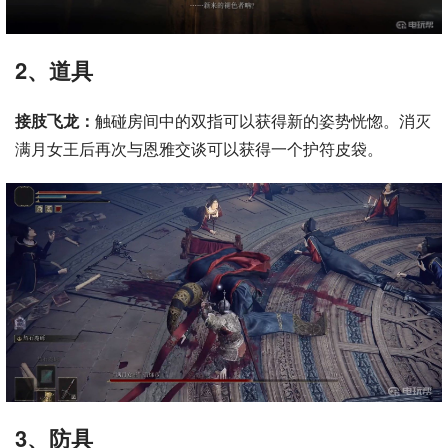
2、道具
接肢飞龙：
触碰房间中的双指可以获得新的姿势恍惚。消灭
满月女王后再次与恩雅交谈可以获得一个护符皮袋。
3、防具