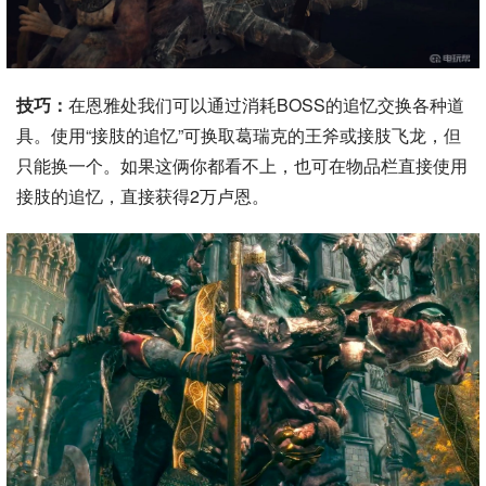
技巧：
在恩雅处我们可以通过消耗BOSS的追忆交换各种道
具。使用“接肢的追忆”可换取葛瑞克的王斧或接肢飞龙，但
只能换一个。如果这俩你都看不上，也可在物品栏直接使用
接肢的追忆，直接获得2万卢恩。