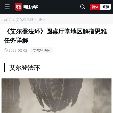
简体
繁體
首页
艾尔登法环
正文
《艾尔登法环》圆桌厅堂地区解指恩雅
任务详解
2023-02-02
艾尔登法环
艾尔登法环