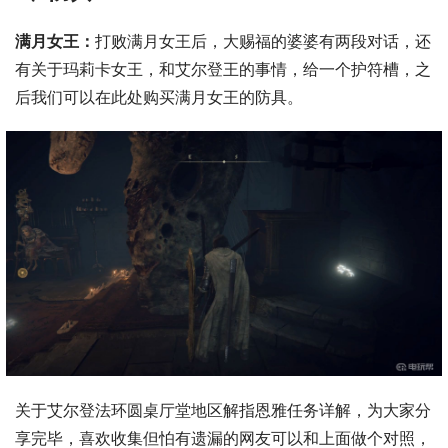
满月女王：
打败满月女王后，大赐福的婆婆有两段对话，还
有关于玛莉卡女王，和艾尔登王的事情，给一个护符槽，之
后我们可以在此处购买满月女王的防具。
关于艾尔登法环圆桌厅堂地区解指恩雅任务详解，为大家分
享完毕，喜欢收集但怕有遗漏的网友可以和上面做个对照，