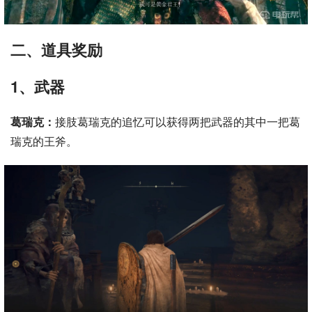
二、道具奖励
1、武器
葛瑞克：
接肢葛瑞克的追忆可以获得两把武器的其中一把葛
瑞克的王斧。