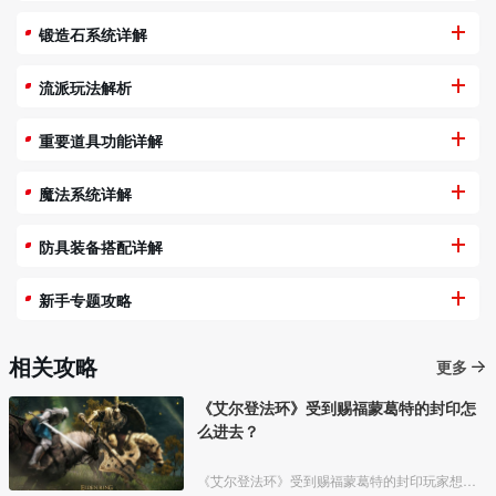
锻造石系统详解
流派玩法解析
重要道具功能详解
魔法系统详解
防具装备搭配详解
新手专题攻略
相关攻略
更多
《艾尔登法环》受到赐福蒙葛特的封印怎
么进去？
《艾尔登法环》受到赐福蒙葛特的封印玩家想要进去需要将两个Boss“初始之王”葛孚雷和”恶兆王“蒙葛特全部击杀，击杀后从”恶兆王“蒙葛特boss房王座后面的通道进入。