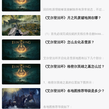
回归性原理能够直接解除所有异常状态，不过也会消除自身的特殊效果，而这个祷告想要获得需要去找黄金律法祷告原本。详细方法介绍如下：
《艾尔登法环》月之民废墟地洞在哪？
（1）首先必须完成拉妮的支线任务击败boss才能来到白金村顶上的月光祭坛。
《艾尔登法环》怎么去化圣雪原？
艾尔登法环开启化圣雪原地图有以下几个部分：
《艾尔登法环》格密尔英雄之墓怎么过？
1、格密尔英雄之墓的位置如下图所示：
《艾尔登法环》各地图推荐等级是多少？
各地图推荐等级如下：