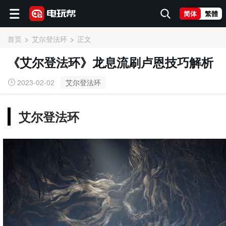
简体
繁體
首页
艾尔登法环
正文
《艾尔登法环》龙息流刷卢恩技巧解析
2023-02-02
艾尔登法环
艾尔登法环