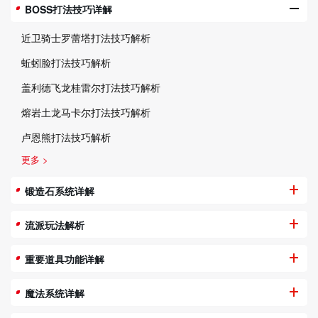
BOSS打法技巧详解
近卫骑士罗蕾塔打法技巧解析
蚯蚓脸打法技巧解析
盖利德飞龙桂雷尔打法技巧解析
熔岩土龙马卡尔打法技巧解析
卢恩熊打法技巧解析
更多 >
锻造石系统详解
流派玩法解析
重要道具功能详解
魔法系统详解