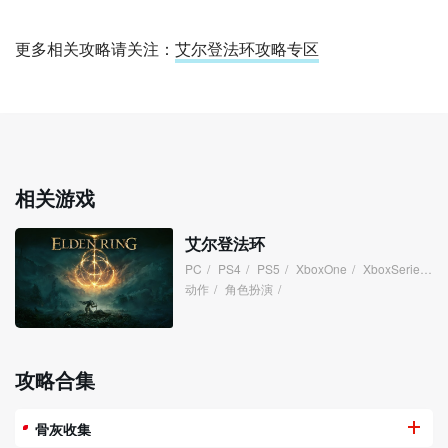
更多相关攻略请关注：
艾尔登法环攻略专区
相关游戏
艾尔登法环
PC
/
PS4
/
PS5
/
XboxOne
/
XboxSeries
/
动作
/
角色扮演
/
攻略合集
骨灰收集