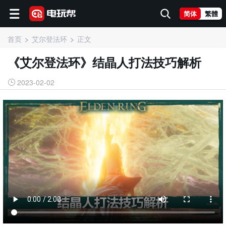
简体
繁體
首页
艾尔登法环
正文
《艾尔登法环》结晶人打法技巧解析
2023-02-02