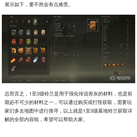
展示如下，要不然会有点难受。
总而言之，1至3级铃兰是用于强化传说骨灰的材料，也是前
期必不可少的材料之一，可以通过购买或打怪获取，需要玩
家们多去地图中进行搜寻，以上就是1至3级墓地铃兰获取详
解的全部内容啦，希望可以帮助大家。