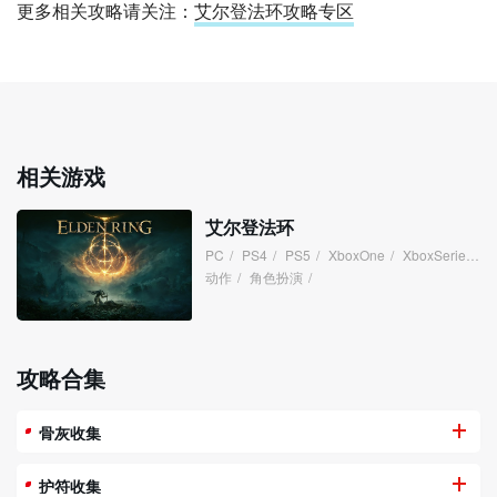
更多相关攻略请关注：
艾尔登法环攻略专区
相关游戏
艾尔登法环
PC
/
PS4
/
PS5
/
XboxOne
/
XboxSeries
/
动作
/
角色扮演
/
攻略合集
骨灰收集
护符收集