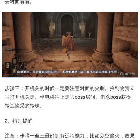
去对面看看。
步骤三：开机关的时候一定要注意对面的尖刺。捡到物资立
马打开机关走。坐电梯往上走去boss房间。击杀boss获得
铃兰摘采的铃珠。
2、特别提醒
注意：步骤一至三最好拥有远程能力，比如划空癫火，效果