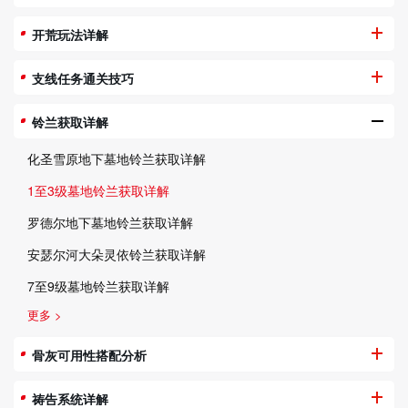
开荒玩法详解
支线任务通关技巧
铃兰获取详解
化圣雪原地下墓地铃兰获取详解
1至3级墓地铃兰获取详解
罗德尔地下墓地铃兰获取详解
安瑟尔河大朵灵依铃兰获取详解
7至9级墓地铃兰获取详解
更多 >
骨灰可用性搭配分析
祷告系统详解