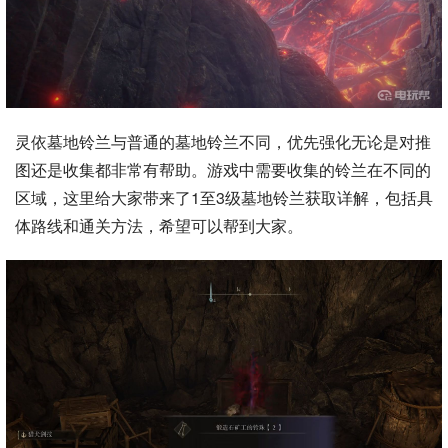
灵依墓地铃兰与普通的墓地铃兰不同，优先强化无论是对推
图还是收集都非常有帮助。游戏中需要收集的铃兰在不同的
区域，这里给大家带来了1至3级墓地铃兰获取详解，包括具
体路线和通关方法，希望可以帮到大家。