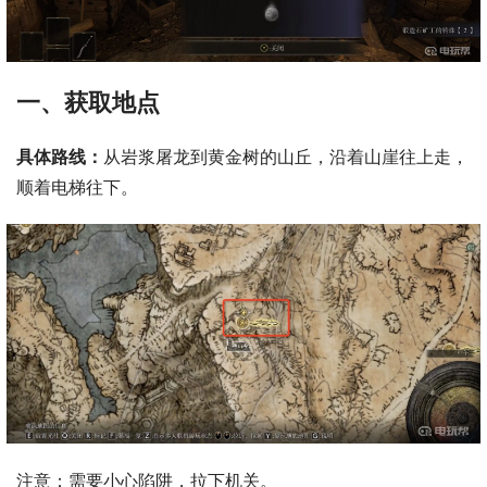
一、获取地点
具体路线：
从岩浆屠龙到黄金树的山丘，沿着山崖往上走，
顺着电梯往下。
注意：需要小心陷阱，拉下机关。