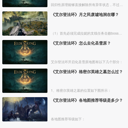
回归性原理能够直接解除所有异常状态，不过也会消除自身的特殊效果，而这个祷告想要获得需要去找黄金律法祷告原本。详细方法介绍如下：
《艾尔登法环》月之民废墟地洞在哪？
（1）首先必须完成拉妮的支线任务击败boss才能来到白金村顶上的月光祭坛。
《艾尔登法环》怎么去化圣雪原？
艾尔登法环开启化圣雪原地图有以下几个部分：
《艾尔登法环》格密尔英雄之墓怎么过？
1、格密尔英雄之墓的位置如下图所示：
《艾尔登法环》各地图推荐等级是多少？
各地图推荐等级如下：