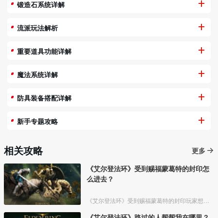
锻造石系统详解
流派玩法解析
重要道具功能详解
魔法系统详解
防具装备搭配详解
新手专题攻略
相关攻略
更多
《艾尔登法环》受到赐福蒙葛特的封印怎
么进去？
《艾尔登法环》受到赐福蒙葛特的封印玩家想要进去需要将两个Boss“初始之王”葛孚雷和”恶兆王“蒙葛特全部击杀，击杀后从”恶兆王“蒙葛特boss房王座后面的通道进入。
《艾尔登法环》路过的人帮帮我在哪里？