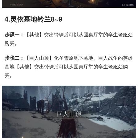
4.灵依墓地铃兰8~9
步骤一：
【其他】交出铃珠后可以从圆桌厅堂的孪生老妪处
购买。
步骤二：
【巨人山顶】化圣雪原地下墓地、巨人战争的英雄
墓地【其他】交出铃珠后可以从圆桌厅堂的孪生老妪处购
买。