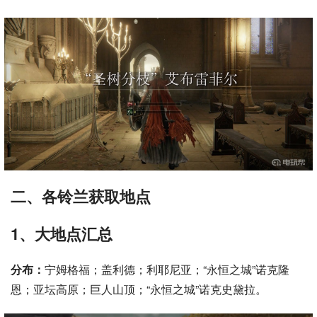
二、各铃兰获取地点
1、大地点汇总
分布：
宁姆格福；盖利德；利耶尼亚；“永恒之城”诺克隆
恩；亚坛高原；巨人山顶；“永恒之城”诺克史黛拉。