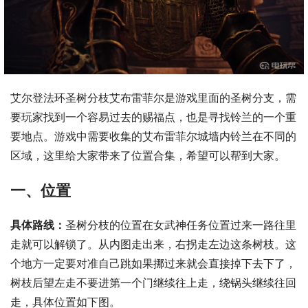
艾尔登法环圣树分枝艾布雷菲尔是游戏里面的圣树分支，需
要玩家找到一个容易过去的赐福点，也是寻找铃兰的一个重
要地点。游戏中需要收集的艾布雷菲尔城墙内铃兰在不同的
区域，这里给大家带来了位置合集，希望可以帮到大家。
一、位置
具体路线：
圣树分枝的位置在女武神任务位置过来一路往里
走就可以解锁了。从内图走出来，右拐走左边这条树枝。这
个地方一定要对准自己跳如果挪过来就会直接掉下去下了，
树枝后望左走不要进第一个门继续往上走，绕锅头继续往回
走，具体位置如下图。