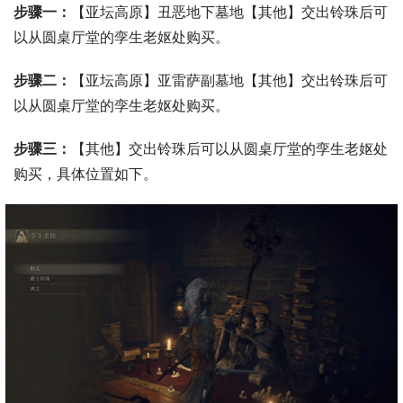
步骤一：
【亚坛高原】丑恶地下墓地【其他】交出铃珠后可
以从圆桌厅堂的孪生老妪处购买。
步骤二：
【亚坛高原】亚雷萨副墓地【其他】交出铃珠后可
以从圆桌厅堂的孪生老妪处购买。
步骤三：
【其他】交出铃珠后可以从圆桌厅堂的孪生老妪处
购买，具体位置如下。