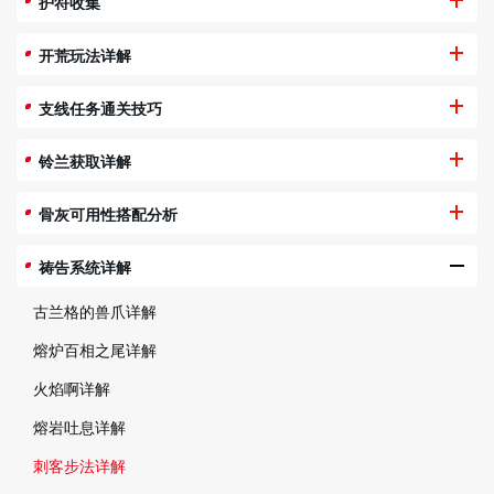
护符收集
开荒玩法详解
支线任务通关技巧
铃兰获取详解
骨灰可用性搭配分析
祷告系统详解
古兰格的兽爪详解
熔炉百相之尾详解
火焰啊详解
熔岩吐息详解
刺客步法详解