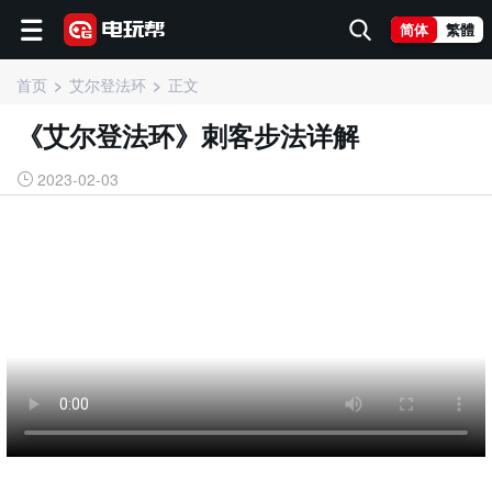
简体
繁體
首页
艾尔登法环
正文
《艾尔登法环》刺客步法详解
2023-02-03