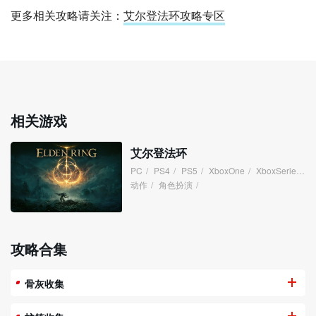
更多相关攻略请关注：
艾尔登法环攻略专区
相关游戏
艾尔登法环
PC
/
PS4
/
PS5
/
XboxOne
/
XboxSeries
/
动作
/
角色扮演
/
攻略合集
骨灰收集