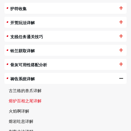
护符收集
开荒玩法详解
支线任务通关技巧
铃兰获取详解
骨灰可用性搭配分析
祷告系统详解
古兰格的兽爪详解
熔炉百相之尾详解
火焰啊详解
熔岩吐息详解