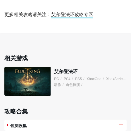
更多相关攻略请关注：
艾尔登法环攻略专区
相关游戏
艾尔登法环
PC
/
PS4
/
PS5
/
XboxOne
/
XboxSeries
/
动作
/
角色扮演
/
攻略合集
骨灰收集