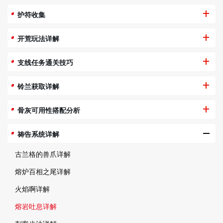
护符收集
开荒玩法详解
支线任务通关技巧
铃兰获取详解
骨灰可用性搭配分析
祷告系统详解
古兰格的兽爪详解
熔炉百相之尾详解
火焰啊详解
熔岩吐息详解