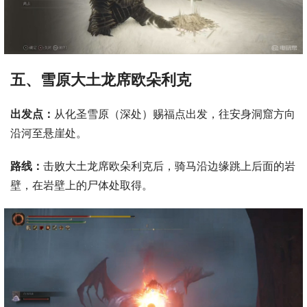
五、雪原大土龙席欧朵利克
出发点：
从化圣雪原（深处）赐福点出发，往安身洞窟方向
沿河至悬崖处。
路线：
击败大土龙席欧朵利克后，骑马沿边缘跳上后面的岩
壁，在岩壁上的尸体处取得。