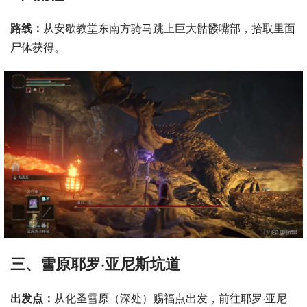
路线：
从安歇教堂东南方骑马跳上巨大骷髅嘴部，拾取里面
尸体获得。
三、雪原耶罗·亚尼斯坑道
出发点：
从化圣雪原（深处）赐福点出发，前往耶罗·亚尼