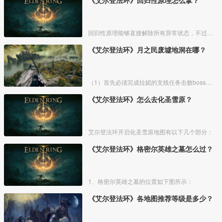
回归性原理能够直接解除所有异常状态，不过也会消除自身的特殊效果，而这个祷告想要获得需要去找黄金律法祷告原本。详细方法介绍如下：
《艾尔登法环》月之民废墟地洞在哪？
（1）首先必须完成拉妮的支线任务击败boss才能来到白金村顶上的月光祭坛。
《艾尔登法环》怎么去化圣雪原？
艾尔登法环开启化圣雪原地图有以下几个部分：
《艾尔登法环》格密尔英雄之墓怎么过？
1、格密尔英雄之墓的位置如下图所示：
《艾尔登法环》各地图推荐等级是多少？