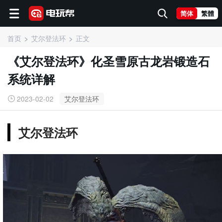
简体
繁體
首页
艾尔登法环
正文
《艾尔登法环》化圣雪原古龙岩锻造石
系统详解
2023-02-02
艾尔登法环
艾尔登法环