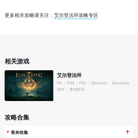
更多相关攻略请关注：
艾尔登法环攻略专区
相关游戏
艾尔登法环
PC
/
PS4
/
PS5
/
XboxOne
/
XboxSeries
/
动作
/
角色扮演
/
攻略合集
骨灰收集