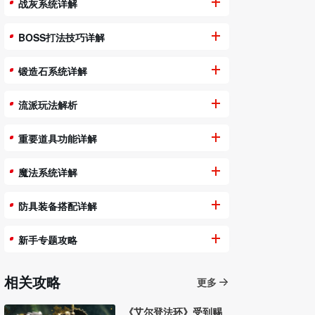
战灰系统详解
BOSS打法技巧详解
锻造石系统详解
流派玩法解析
重要道具功能详解
魔法系统详解
防具装备搭配详解
新手专题攻略
相关攻略
更多
《艾尔登法环》受到赐