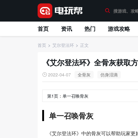
首页
资讯
热门
游戏攻略
首页
艾尔登法环
正文
《艾尔登法环》全骨灰获取方
2022-04-07
全骨灰
仿身泪滴
第1页：
单一召唤骨灰
单一召唤骨灰
《艾尔登法环》中的骨灰可以帮助玩家更