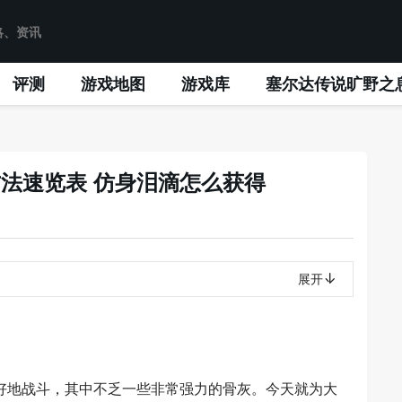
评测
游戏地图
游戏库
塞尔达传说旷野之
法速览表 仿身泪滴怎么获得
展开
好地战斗，其中不乏一些非常强力的骨灰。今天就为大