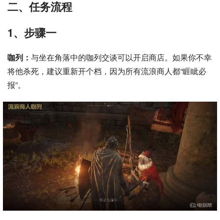
二、任务流程
1、步骤一
咖列：
与坐在角落中的咖列交谈可以开启商店。如果你不幸
将他杀死，建议重新开个档，因为所有流浪商人都“睚眦必
报”。