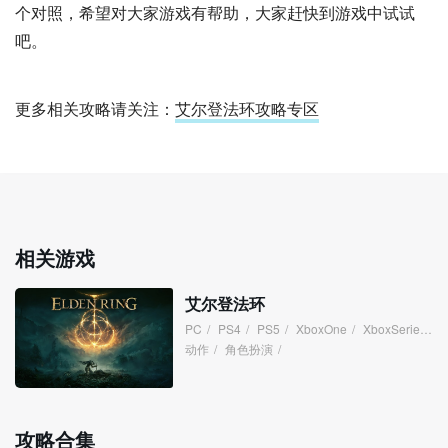
个对照，希望对大家游戏有帮助，大家赶快到游戏中试试
吧。
更多相关攻略请关注：
艾尔登法环攻略专区
相关游戏
艾尔登法环
PC
/
PS4
/
PS5
/
XboxOne
/
XboxSeries
/
动作
/
角色扮演
/
攻略合集