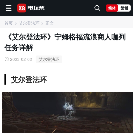
简体
繁體
首页
艾尔登法环
正文
《艾尔登法环》宁姆格福流浪商人咖列
任务详解
2023-02-02
艾尔登法环
艾尔登法环