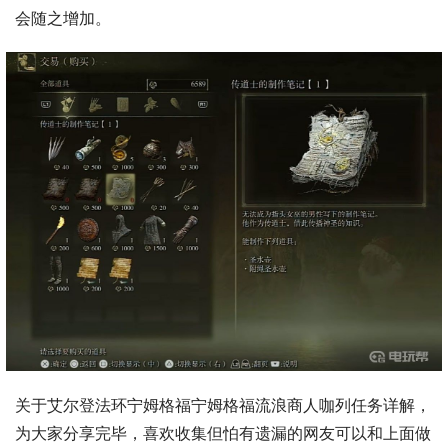
会随之增加。
关于艾尔登法环宁姆格福宁姆格福流浪商人咖列任务详解，
为大家分享完毕，喜欢收集但怕有遗漏的网友可以和上面做