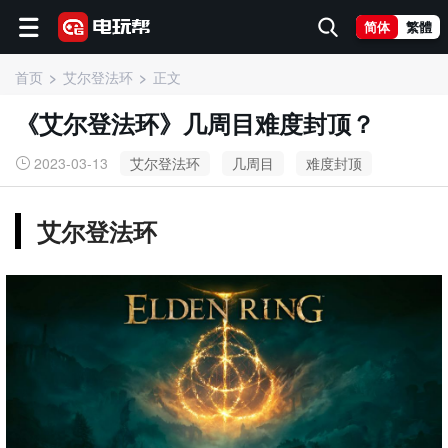
简体
繁體
首页
艾尔登法环
正文
《艾尔登法环》几周目难度封顶？
2023-03-13
艾尔登法环
几周目
难度封顶
艾尔登法环