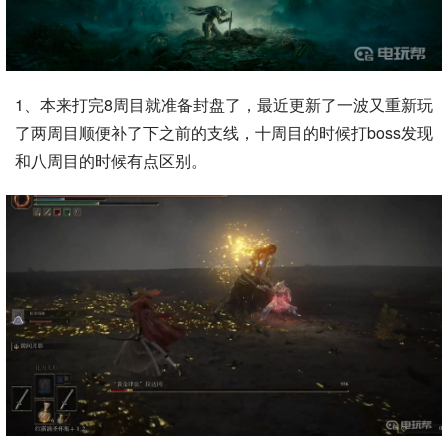
1、本来打完8周目就准备封盘了，最近更新了一波又重新玩
了两周目顺便补了下之前的支线，十周目的时候打boss发现
和八周目的时候有点区别。