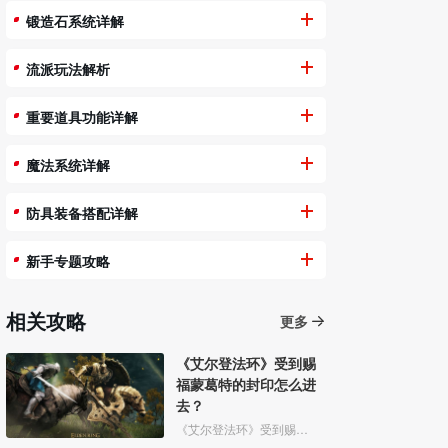
锻造石系统详解
流派玩法解析
重要道具功能详解
魔法系统详解
防具装备搭配详解
新手专题攻略
相关攻略
更多
《艾尔登法环》受到赐
福蒙葛特的封印怎么进
去？
《艾尔登法环》受到赐福蒙葛特的封印玩家想要进去需要将两个Boss“初始之王”葛孚雷和”恶兆王“蒙葛特全部击杀，击杀后从”恶兆王“蒙葛特boss房王座后面的通道进入。