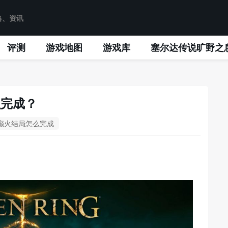
评测
游戏地图
游戏库
塞尔达传说旷野之
么完成？
癫火结局怎么完成