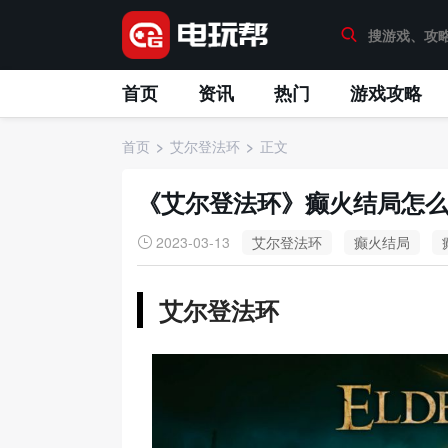
首页
资讯
热门
游戏攻略
首页
艾尔登法环
正文
《艾尔登法环》癫火结局怎
2023-03-13
艾尔登法环
癫火结局
艾尔登法环