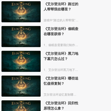
《艾尔登法环》路过的
人帮帮我在哪里？
游戏中“路过的人帮帮我”是亚人帕克说的话，帕克出生在交界地宁姆格福地区海岸边洞窟中，帕克的母亲是一位裁缝师，后面被同类变成了一株矮小的灌木，亚人帕克的具体位置如下。
《艾尔登法环》催眠壶
在哪里获得？
1、催眠壶需要我们制作获得，制作之前我们需要拿到法力斯的制作笔记【1】，之后，我们还需要制作材料蘑菇和托莉娜睡莲，除此之外，还需要龟裂壶。
《艾尔登法环》黑刀地
下墓穴怎么过？
1、艾尔登法环黑刀地下墓穴大地图位置如下图所示：
《艾尔登法环》哪些追
忆值得复制？
艾尔登法环追忆复制哪些好呢？艾尔登法环中，追忆虽然能通过漫步灵庙复制，但是漫步灵庙有数量上限，那么优先复制哪几个BOSS的追忆最好呢？下面一起来看看艾尔登法环追忆复制吧！
《艾尔登法环》回归性
原理怎么拿？