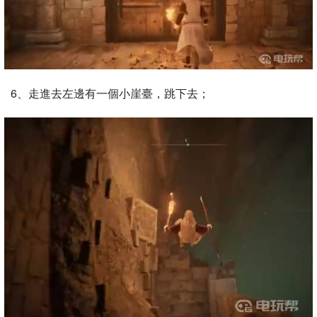
6、走進去左邊有一個小崖臺，跳下去；