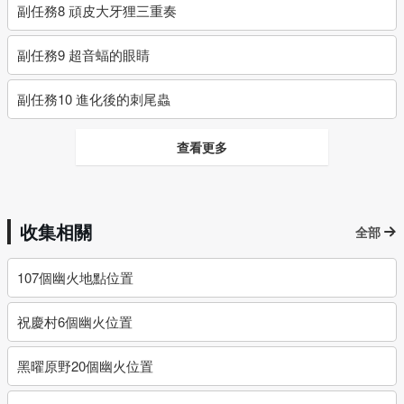
副任務8 頑皮大牙狸三重奏
副任務9 超音蝠的眼睛
副任務10 進化後的刺尾蟲
查看更多
收集相關
全部
107個幽火地點位置
祝慶村6個幽火位置
黑曜原野20個幽火位置