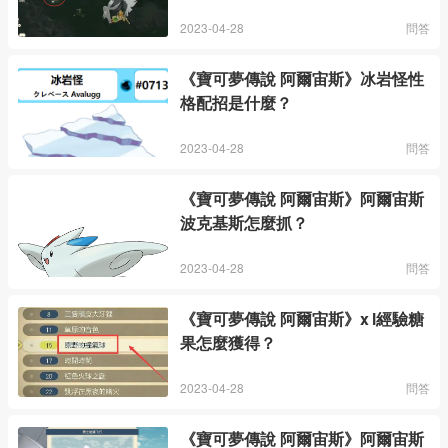
2023-04-28
問答
《寶可夢傳說 阿爾宙斯》冰岩怪性
格配招是什麼？
2023-04-28
問答
《寶可夢傳說 阿爾宙斯》阿爾宙斯
波克基斯怎麼抓？
2023-04-28
問答
《寶可夢傳說 阿爾宙斯》x l經驗糖
果怎麼獲得？
2023-04-28
問答
《寶可夢傳說 阿爾宙斯》阿爾宙斯