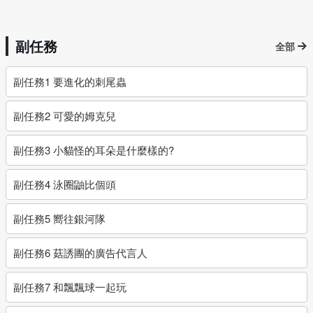
副任務
全部
副任務1 要進化的刺尾蟲
副任務2 可愛的姆克兒
副任務3 小貓怪的耳朵是什麼樣的?
副任務4 泳圈鼬比個頭
副任務5 嚮往銀河隊
副任務6 菇誘團的廣告代言人
副任務7 和飄飄球一起玩