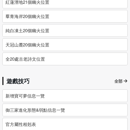
紅蓮溼地21個幽火位置
羣青海岸20個幽火位置
純白凍土20個幽火位置
天冠山麓20個幽火位置
全20處古老詩文位置
遊戲技巧
全部
新增寶可夢信息一覽
御三家進化形態&弱點信息一覽
官方屬性相剋表