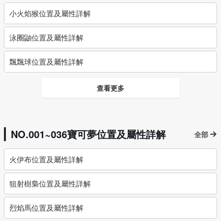
小火焰猴位置及屬性詳解
泳圈鼬位置及屬性詳解
飄飄球位置及屬性詳解
查看更多
NO.001~036寶可夢位置及屬性詳解
全部
火伊布位置及屬性詳解
狙射樹梟位置及屬性詳解
烈焰馬位置及屬性詳解