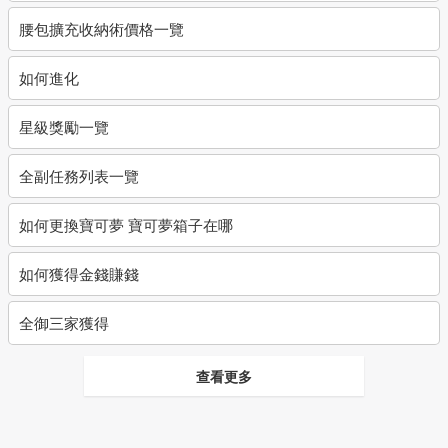
腰包擴充收納術價格一覽
如何進化
星級獎勵一覽
全副任務列表一覽
如何更換寶可夢 寶可夢箱子在哪
如何獲得金錢賺錢
全御三家獲得
查看更多