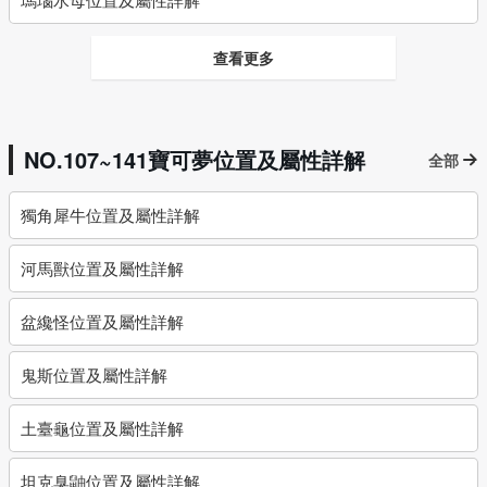
查看更多
NO.107~141寶可夢位置及屬性詳解
全部
獨角犀牛位置及屬性詳解
河馬獸位置及屬性詳解
盆纔怪位置及屬性詳解
鬼斯位置及屬性詳解
土臺龜位置及屬性詳解
坦克臭鼬位置及屬性詳解