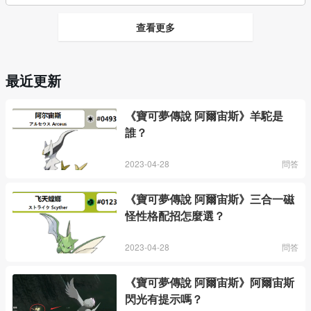
查看更多
最近更新
《寶可夢傳說 阿爾宙斯》羊駝是
誰？
2023-04-28
問答
《寶可夢傳說 阿爾宙斯》三合一磁
怪性格配招怎麼選？
2023-04-28
問答
《寶可夢傳說 阿爾宙斯》阿爾宙斯
閃光有提示嗎？