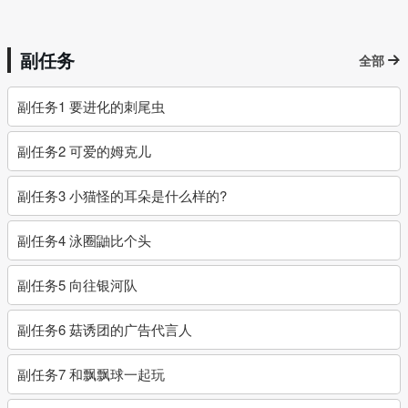
副任务
全部
副任务1 要进化的刺尾虫
副任务2 可爱的姆克儿
副任务3 小猫怪的耳朵是什么样的?
副任务4 泳圈鼬比个头
副任务5 向往银河队
副任务6 菇诱团的广告代言人
副任务7 和飘飘球一起玩