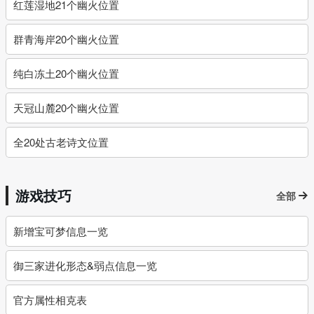
红莲湿地21个幽火位置
群青海岸20个幽火位置
纯白冻土20个幽火位置
天冠山麓20个幽火位置
全20处古老诗文位置
游戏技巧
全部
新增宝可梦信息一览
御三家进化形态&弱点信息一览
官方属性相克表