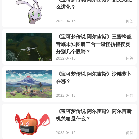
么进化？
2022-04-16
问答
《宝可梦传说 阿尔宙斯》三蜜蜂超
音蝠未知图腾三合一磁怪彷徨夜灵
分别几个眼睛？
2022-04-16
问答
《宝可梦传说 阿尔宙斯》沙滩萝卜
在哪？
2022-04-16
问答
《宝可梦传说 阿尔宙斯》阿尔宙斯
机关箱是什么？
2022-04-16
问答