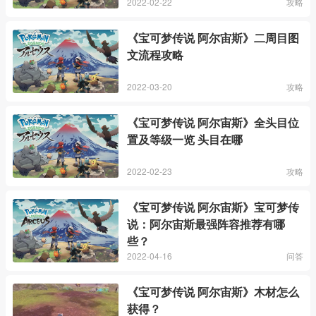
2022-02-22
攻略
《宝可梦传说 阿尔宙斯》二周目图
文流程攻略
2022-03-20
攻略
《宝可梦传说 阿尔宙斯》全头目位
置及等级一览 头目在哪
2022-02-23
攻略
《宝可梦传说 阿尔宙斯》宝可梦传
说：阿尔宙斯最强阵容推荐有哪
些？
2022-04-16
问答
《宝可梦传说 阿尔宙斯》木材怎么
获得？