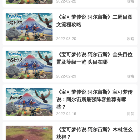
2022-02-22
攻略
《宝可梦传说 阿尔宙斯》二周目图
文流程攻略
2022-03-20
攻略
《宝可梦传说 阿尔宙斯》全头目位
置及等级一览 头目在哪
2022-02-23
攻略
《宝可梦传说 阿尔宙斯》宝可梦传
说：阿尔宙斯最强阵容推荐有哪
些？
2022-04-16
问答
《宝可梦传说 阿尔宙斯》木材怎么
获得？