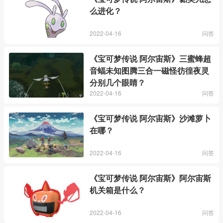
么进化？
2022-04-16
问答
《宝可梦传说 阿尔宙斯》三蜜蜂超
音蝠未知图腾三合一磁怪彷徨夜灵
分别几个眼睛？
2022-04-16
问答
《宝可梦传说 阿尔宙斯》沙滩萝卜
在哪？
2022-04-16
问答
《宝可梦传说 阿尔宙斯》阿尔宙斯
机关箱是什么？
2022-04-16
问答