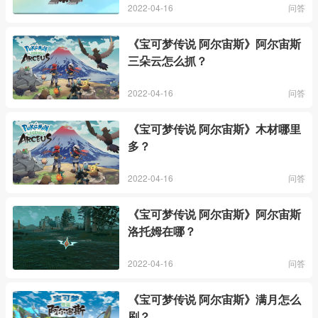
2022-04-16
问答
《宝可梦传说 阿尔宙斯》阿尔宙斯
三朵云怎么抓？
2022-04-16
问答
《宝可梦传说 阿尔宙斯》木材哪里
多？
2022-04-16
问答
《宝可梦传说 阿尔宙斯》阿尔宙斯
洛托姆在哪？
2022-04-16
问答
《宝可梦传说 阿尔宙斯》满月怎么
刷？