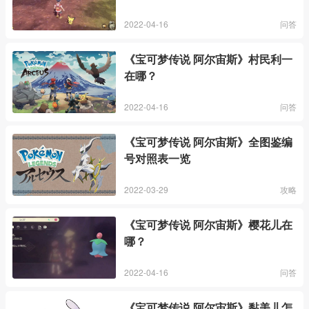
2022-04-16
问答
《宝可梦传说 阿尔宙斯》村民利一
在哪？
2022-04-16
问答
《宝可梦传说 阿尔宙斯》全图鉴编
号对照表一览
2022-03-29
攻略
《宝可梦传说 阿尔宙斯》樱花儿在
哪？
2022-04-16
问答
《宝可梦传说 阿尔宙斯》黏美儿怎