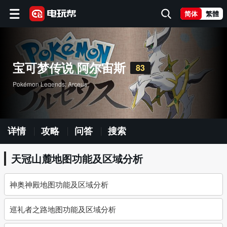
简体
繁體
宝可梦传说 阿尔宙斯
83
Pokémon Legends: Arceus
详情
攻略
问答
搜索
天冠山麓地图功能及区域分析
神奥神殿地图功能及区域分析
巡礼者之路地图功能及区域分析