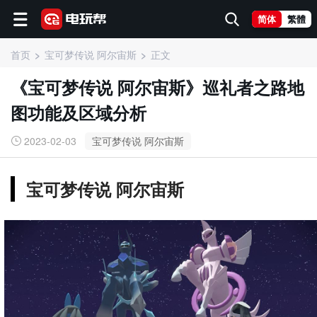
简体
繁體
首页
宝可梦传说 阿尔宙斯
正文
《宝可梦传说 阿尔宙斯》巡礼者之路地
图功能及区域分析
2023-02-03
宝可梦传说 阿尔宙斯
宝可梦传说 阿尔宙斯