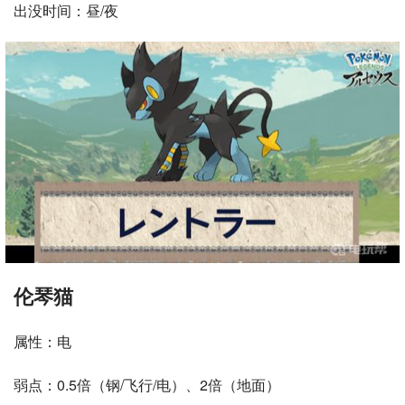
出没时间：昼/夜
伦琴猫
属性：电
弱点：0.5倍（钢/飞行/电）、2倍（地面）