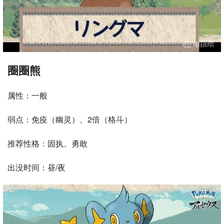
圈圈熊
属性：一般
弱点：免疫（幽灵）、2倍（格斗）
推荐性格：固执、勇敢
出没时间：昼/夜