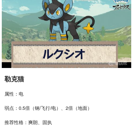
勒克猫
属性：电
弱点：0.5倍（钢/飞行/电）、2倍（地面）
推荐性格：爽朗、固执