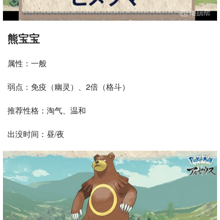
熊宝宝
属性：一般
弱点：免疫（幽灵）、2倍（格斗）
推荐性格：淘气、温和
出没时间：昼/夜