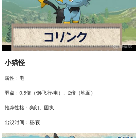
小猫怪
属性：电
弱点：0.5倍（钢/飞行/电）、2倍（地面）
推荐性格：爽朗、固执
出没时间：昼/夜