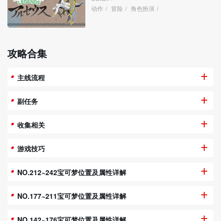
动作
/
冒险
/
角色扮演
/
攻略合集
主线流程
副任务
收集相关
游戏技巧
NO.212~242宝可梦位置及属性详解
NO.177~211宝可梦位置及属性详解
NO.142~176宝可梦位置及属性详解