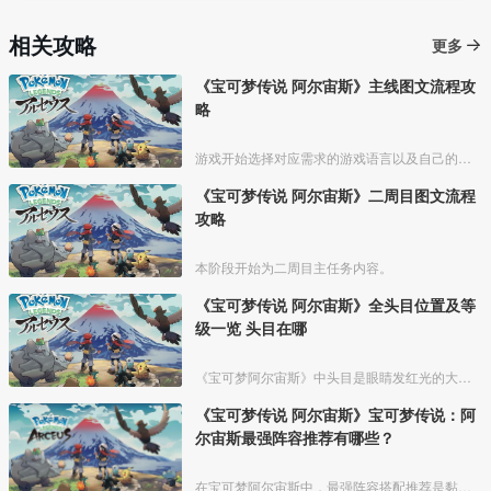
相关攻略
更多
《宝可梦传说 阿尔宙斯》主线图文流程攻
略
游戏开始选择对应需求的游戏语言以及自己的形象和设置自己的名字；
《宝可梦传说 阿尔宙斯》二周目图文流程
攻略
本阶段开始为二周目主任务内容。
《宝可梦传说 阿尔宙斯》全头目位置及等
级一览 头目在哪
《宝可梦阿尔宙斯》中头目是眼睛发红光的大体型宝可梦，比普通宝可梦能力要强一些，根据时间和地区不同，出现的头目也有所差异。今天就为大家介绍一下《宝可梦阿尔宙斯》头目位置及等级信息，希
《宝可梦传说 阿尔宙斯》宝可梦传说：阿
尔宙斯最强阵容推荐有哪些？
在宝可梦阿尔宙斯中，最强阵容搭配推荐是黏美龙、烈咬陆鲨、帕路奇亚、烈焰猴、艾路雷朵和波克基斯，宝可梦介绍如下所示：