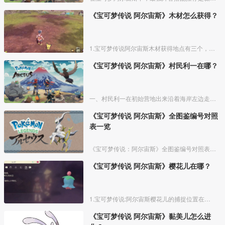
《宝可梦传说 阿尔宙斯》木材怎么获得？
1.宝可梦传说阿尔宙斯木材获得地点有三个，一个是天冠山麓的神阖山道，这里有两个木材，一个是天冠山麓的妖精之泉，这里也有两个木材，最后一个是角鹿山道，这里有一个木材。
《宝可梦传说 阿尔宙斯》村民利一在哪？
一、村民利一在初始营地出来沿着海岸左边走，尽头位置旁边有个小海角就可以找到村民利一。
《宝可梦传说 阿尔宙斯》全图鉴编号对照
表一览
《宝可梦传说：阿尔宙斯》全图鉴编号对照表，提供给玩家查询遗漏或者或未知宝可梦用，尽快完成全图鉴去见阿尔宙斯。
《宝可梦传说 阿尔宙斯》樱花儿在哪？
1.宝可梦传说:阿尔宙斯樱花儿的捕捉位置在黑曜原野的深幽森林，天冠山麓的离泉、妖精之泉、太古洞穴，红莲湿地的大嘴沼泽。
《宝可梦传说 阿尔宙斯》黏美儿怎么进