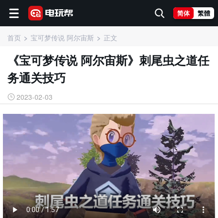
简体
繁體
首页
宝可梦传说 阿尔宙斯
正文
《宝可梦传说 阿尔宙斯》刺尾虫之道任
务通关技巧
2023-02-03