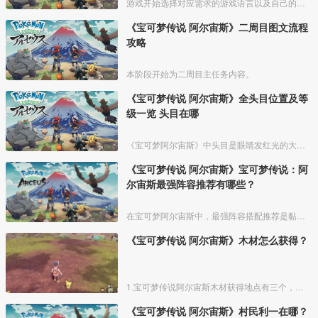
游戏开始选择对应需求的游戏语言以及自己的形象和设置自己的名字；
《宝可梦传说 阿尔宙斯》二周目图文流程
攻略
本阶段开始为二周目主任务内容。
《宝可梦传说 阿尔宙斯》全头目位置及等
级一览 头目在哪
《宝可梦阿尔宙斯》中头目是眼睛发红光的大体型宝可梦，比普通宝可梦能力要强一些，根据时间和地区不同，出现的头目也有所差异。今天就为大家介绍一下《宝可梦阿尔宙斯》头目位置及等级信息，希
《宝可梦传说 阿尔宙斯》宝可梦传说：阿
尔宙斯最强阵容推荐有哪些？
在宝可梦阿尔宙斯中，最强阵容搭配推荐是黏美龙、烈咬陆鲨、帕路奇亚、烈焰猴、艾路雷朵和波克基斯，宝可梦介绍如下所示：
《宝可梦传说 阿尔宙斯》木材怎么获得？
1.宝可梦传说阿尔宙斯木材获得地点有三个，一个是天冠山麓的神阖山道，这里有两个木材，一个是天冠山麓的妖精之泉，这里也有两个木材，最后一个是角鹿山道，这里有一个木材。
《宝可梦传说 阿尔宙斯》村民利一在哪？