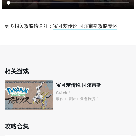
更多相关攻略请关注：
宝可梦传说 阿尔宙斯攻略专区
相关游戏
宝可梦传说 阿尔宙斯
Switch
/
动作
/
冒险
/
角色扮演
/
攻略合集