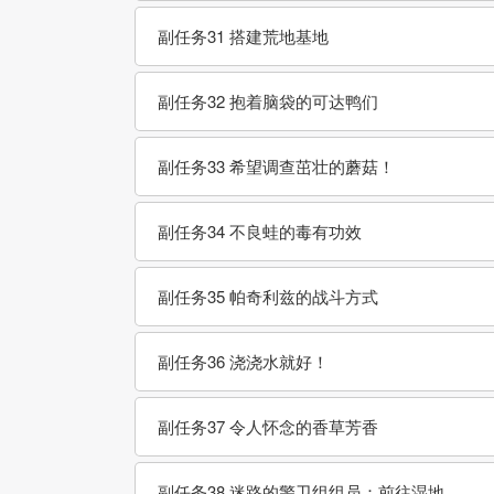
副任务31 搭建荒地基地
副任务32 抱着脑袋的可达鸭们
副任务33 希望调查茁壮的蘑菇！
副任务34 不良蛙的毒有功效
副任务35 帕奇利兹的战斗方式
副任务36 浇浇水就好！
副任务37 令人怀念的香草芳香
副任务38 迷路的警卫组组员：前往湿地……