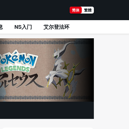
简体
繁體
息
NS入门
艾尔登法环