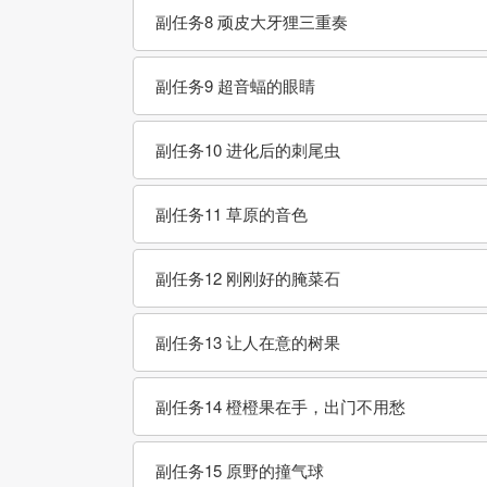
副任务8 顽皮大牙狸三重奏
副任务9 超音蝠的眼睛
副任务10 进化后的刺尾虫
副任务11 草原的音色
副任务12 刚刚好的腌菜石
副任务13 让人在意的树果
副任务14 橙橙果在手，出门不用愁
副任务15 原野的撞气球