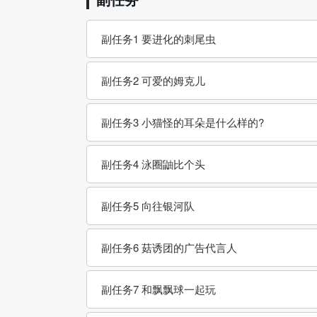
副任务1 要进化的刺尾虫
副任务2 可爱的姆克儿
副任务3 小猫怪的耳朵是什么样的?
副任务4 泳圈鼬比个头
副任务5 向往银河队
副任务6 菇诱团的广告代言人
副任务7 和飘飘球一起玩