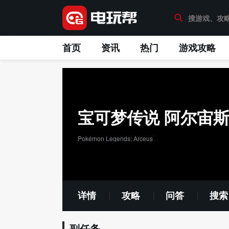
首页
资讯
热门
游戏攻略
宝可梦传说 阿尔宙
Pokémon Legends: Arceus
详情
攻略
问答
搜索
副任务