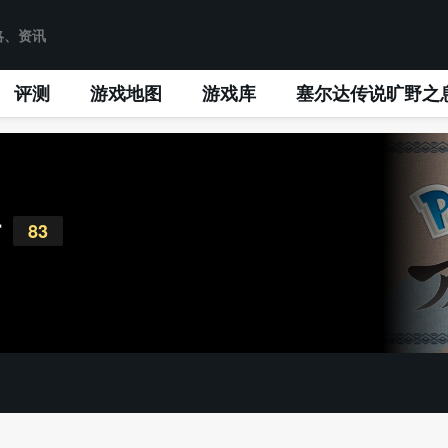
评测
游戏地图
游戏库
塞尔达传说旷野之
斯
83