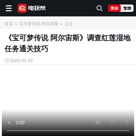
简体
繁體
首页
宝可梦传说 阿尔宙斯
正文
《宝可梦传说 阿尔宙斯》调查红莲湿地
任务通关技巧
2023-02-03