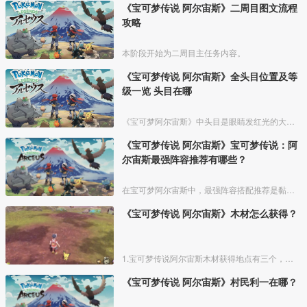
《宝可梦传说 阿尔宙斯》二周目图文流程
攻略
本阶段开始为二周目主任务内容。
《宝可梦传说 阿尔宙斯》全头目位置及等
级一览 头目在哪
《宝可梦阿尔宙斯》中头目是眼睛发红光的大体型宝可梦，比普通宝可梦能力要强一些，根据时间和地区不同，出现的头目也有所差异。今天就为大家介绍一下《宝可梦阿尔宙斯》头目位置及等级信息，希
《宝可梦传说 阿尔宙斯》宝可梦传说：阿
尔宙斯最强阵容推荐有哪些？
在宝可梦阿尔宙斯中，最强阵容搭配推荐是黏美龙、烈咬陆鲨、帕路奇亚、烈焰猴、艾路雷朵和波克基斯，宝可梦介绍如下所示：
《宝可梦传说 阿尔宙斯》木材怎么获得？
1.宝可梦传说阿尔宙斯木材获得地点有三个，一个是天冠山麓的神阖山道，这里有两个木材，一个是天冠山麓的妖精之泉，这里也有两个木材，最后一个是角鹿山道，这里有一个木材。
《宝可梦传说 阿尔宙斯》村民利一在哪？