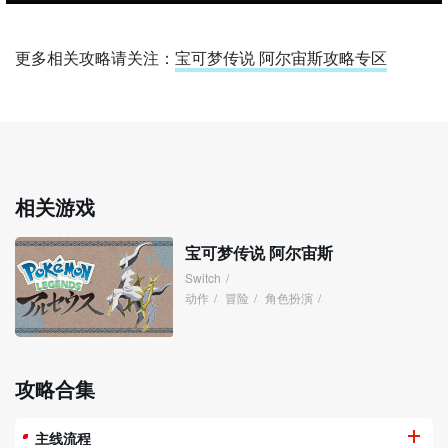
更多相关攻略请关注：
宝可梦传说 阿尔宙斯攻略专区
相关游戏
宝可梦传说 阿尔宙斯
Switch
/
动作
/
冒险
/
角色扮演
/
攻略合集
主线流程