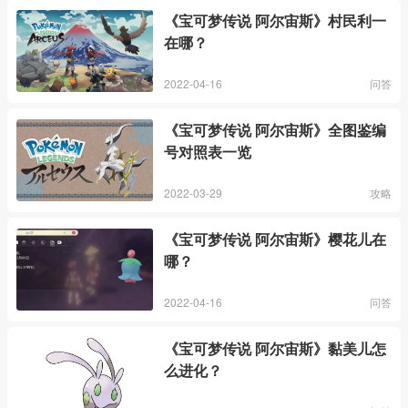
《宝可梦传说 阿尔宙斯》村民利一
在哪？
2022-04-16
问答
《宝可梦传说 阿尔宙斯》全图鉴编
号对照表一览
2022-03-29
攻略
《宝可梦传说 阿尔宙斯》樱花儿在
哪？
2022-04-16
问答
《宝可梦传说 阿尔宙斯》黏美儿怎
么进化？