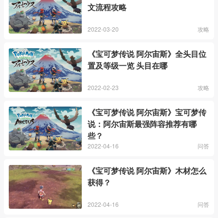
文流程攻略
2022-03-20
攻略
《宝可梦传说 阿尔宙斯》全头目位
置及等级一览 头目在哪
2022-02-23
攻略
《宝可梦传说 阿尔宙斯》宝可梦传
说：阿尔宙斯最强阵容推荐有哪
些？
2022-04-16
问答
《宝可梦传说 阿尔宙斯》木材怎么
获得？
2022-04-16
问答