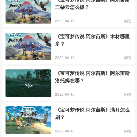
三朵云怎么抓？
2022-04-16
问答
《宝可梦传说 阿尔宙斯》木材哪里
多？
2022-04-16
问答
《宝可梦传说 阿尔宙斯》阿尔宙斯
洛托姆在哪？
2022-04-16
问答
《宝可梦传说 阿尔宙斯》满月怎么
刷？
2022-04-16
问答