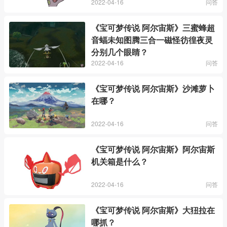
2022-04-16
问答
《宝可梦传说 阿尔宙斯》三蜜蜂超
音蝠未知图腾三合一磁怪彷徨夜灵
分别几个眼睛？
2022-04-16
问答
《宝可梦传说 阿尔宙斯》沙滩萝卜
在哪？
2022-04-16
问答
《宝可梦传说 阿尔宙斯》阿尔宙斯
机关箱是什么？
2022-04-16
问答
《宝可梦传说 阿尔宙斯》大狃拉在
哪抓？