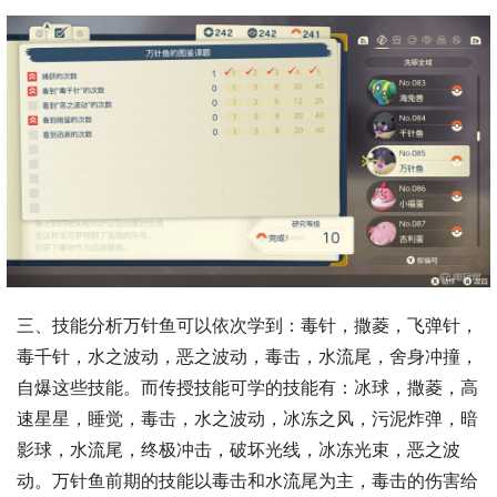
三、技能分析万针鱼可以依次学到：毒针，撒菱，飞弹针，
毒千针，水之波动，恶之波动，毒击，水流尾，舍身冲撞，
自爆这些技能。而传授技能可学的技能有：冰球，撒菱，高
速星星，睡觉，毒击，水之波动，冰冻之风，污泥炸弹，暗
影球，水流尾，终极冲击，破坏光线，冰冻光束，恶之波
动。万针鱼前期的技能以毒击和水流尾为主，毒击的伤害给