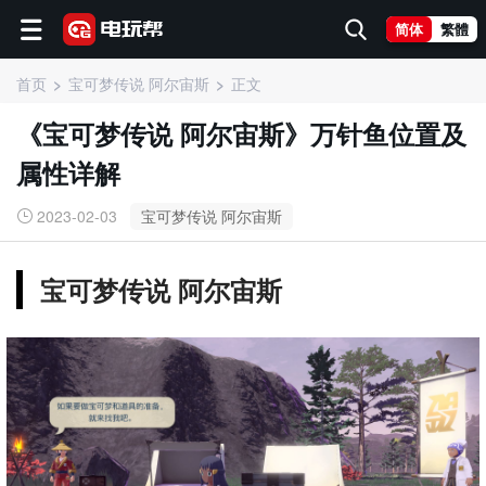
简体
繁體
首页
宝可梦传说 阿尔宙斯
正文
《宝可梦传说 阿尔宙斯》万针鱼位置及
属性详解
2023-02-03
宝可梦传说 阿尔宙斯
宝可梦传说 阿尔宙斯