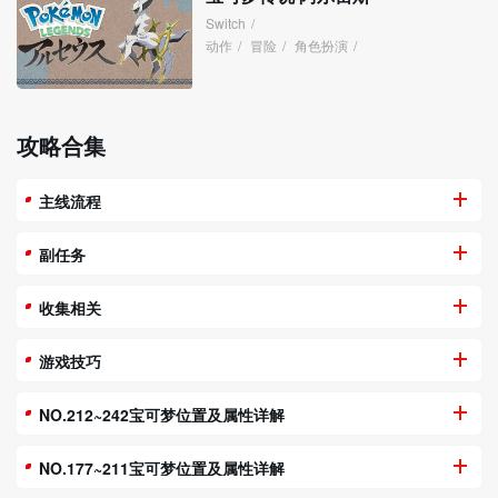
Switch
/
动作
/
冒险
/
角色扮演
/
攻略合集
主线流程
副任务
收集相关
游戏技巧
NO.212~242宝可梦位置及属性详解
NO.177~211宝可梦位置及属性详解