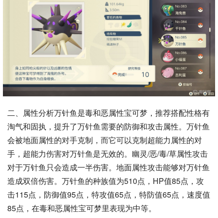
二、属性分析万针鱼是毒和恶属性宝可梦，推荐搭配性格有
淘气和固执，提升了万针鱼需要的防御和攻击属性。万针鱼
会被地面属性的对手克制，而它可以克制超能力属性的对
手，超能力伤害对万针鱼是无效的。幽灵/恶/毒/草属性攻击
对于万针鱼只会造成一半伤害。地面属性攻击能够对万针鱼
造成双倍伤害。万针鱼的种族值为510点，HP值85点，攻
击115点，防御值95点，特攻值65点，特防值65点，速度值
85点，在毒和恶属性宝可梦里表现为中等。