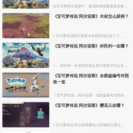
在宝可梦阿尔宙斯中，最强阵容搭配推荐是黏美龙、烈咬陆鲨、帕路奇亚、烈焰猴、艾路雷朵和波克基斯，宝可梦介绍如下所示：
《宝可梦传说 阿尔宙斯》木材怎么获得？
1.宝可梦传说阿尔宙斯木材获得地点有三个，一个是天冠山麓的神阖山道，这里有两个木材，一个是天冠山麓的妖精之泉，这里也有两个木材，最后一个是角鹿山道，这里有一个木材。
《宝可梦传说 阿尔宙斯》村民利一在哪？
一、村民利一在初始营地出来沿着海岸左边走，尽头位置旁边有个小海角就可以找到村民利一。
《宝可梦传说 阿尔宙斯》全图鉴编号对照
表一览
《宝可梦传说：阿尔宙斯》全图鉴编号对照表，提供给玩家查询遗漏或者或未知宝可梦用，尽快完成全图鉴去见阿尔宙斯。
《宝可梦传说 阿尔宙斯》樱花儿在哪？
1.宝可梦传说:阿尔宙斯樱花儿的捕捉位置在黑曜原野的深幽森林，天冠山麓的离泉、妖精之泉、太古洞穴，红莲湿地的大嘴沼泽。