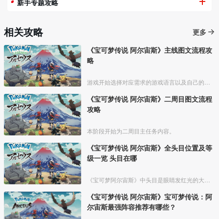
新手专题攻略
相关攻略
更多
《宝可梦传说 阿尔宙斯》主线图文流程攻
略
游戏开始选择对应需求的游戏语言以及自己的形象和设置自己的名字；
《宝可梦传说 阿尔宙斯》二周目图文流程
攻略
本阶段开始为二周目主任务内容。
《宝可梦传说 阿尔宙斯》全头目位置及等
级一览 头目在哪
《宝可梦阿尔宙斯》中头目是眼睛发红光的大体型宝可梦，比普通宝可梦能力要强一些，根据时间和地区不同，出现的头目也有所差异。今天就为大家介绍一下《宝可梦阿尔宙斯》头目位置及等级信息，希
《宝可梦传说 阿尔宙斯》宝可梦传说：阿
尔宙斯最强阵容推荐有哪些？