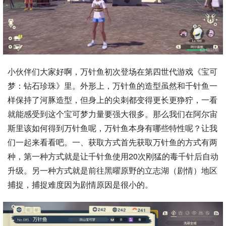
小伙伴们大家好啊，万针鱼初次登场在第四世代游戏《宝可
梦：钻石珍珠》里。外形上，万针鱼的造型虽然和千针鱼一
样保持了河豚造型，但身上的尖刺都变得更长更狰狞，一看
就能感受到这个宝可梦力量要强大很多。那么我们在阿尔宙
斯里该如何得到万针鱼呢，万针鱼本身有哪些特性呢？让我
们一起来看看吧。一、获取方式首先获取万针鱼的方式有两
种，第一种方式就是让千针鱼使用20次刚猛的毒千针后自动
升级。另一种方式就是前往黑曜原野的立志湖（剧情）地区
捕捉，捕捉难度因为剧情原因是很小的。