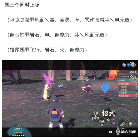
蝎三个同时上场
（坦克臭鼬弱地面＼毒、幽灵、草、恶伤害减半＼电无效）
（超音蝠弱岩石、电、超能力、冰＼地面无效）
（钳尾蝎弱飞行、岩石、火、超能力）