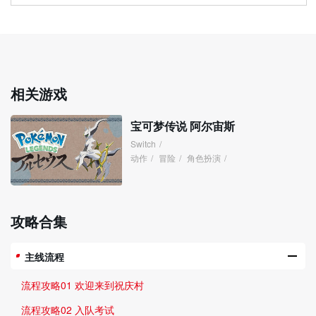
相关游戏
宝可梦传说 阿尔宙斯
Switch
/
动作
/
冒险
/
角色扮演
/
攻略合集
主线流程
流程攻略01 欢迎来到祝庆村
流程攻略02 入队考试