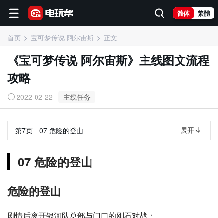
简体
繁體
首页
宝可梦传说 阿尔宙斯
正文
《宝可梦传说 阿尔宙斯》主线图文流程
攻略
2022-02-22
主线任务
展开
第7页：
07 危险的登山
07 危险的登山
危险的登山
剧情后离开银河队总部与门口的刚石对战；